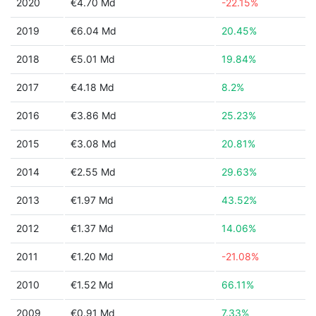
2020
€4.70 Md
-22.15%
2019
€6.04 Md
20.45%
2018
€5.01 Md
19.84%
2017
€4.18 Md
8.2%
2016
€3.86 Md
25.23%
2015
€3.08 Md
20.81%
2014
€2.55 Md
29.63%
2013
€1.97 Md
43.52%
2012
€1.37 Md
14.06%
2011
€1.20 Md
-21.08%
2010
€1.52 Md
66.11%
2009
€0.91 Md
7.33%