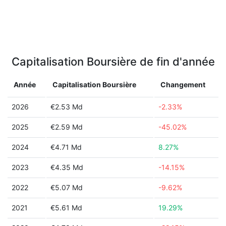
Capitalisation Boursière de fin d'année
Année
Capitalisation Boursière
Changement
2026
€2.53 Md
-2.33%
2025
€2.59 Md
-45.02%
2024
€4.71 Md
8.27%
2023
€4.35 Md
-14.15%
2022
€5.07 Md
-9.62%
2021
€5.61 Md
19.29%