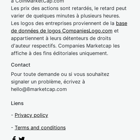
à CoinMarketCap.com
Les prix des actions sont retardés, le retard peut
varier de quelques minutes à plusieurs heures.
Les logos des entreprises proviennent de la
base
de données de logos CompaniesLogo.com
et
appartiennent à leurs détenteurs de droits
d'auteur respectifs. Companies Marketcap les
affiche à des fins éditoriales uniquement.
Contact
Pour toute demande ou si vous souhaitez
signaler un problème, écrivez à
hel
lo@8market
cap.com
Liens
-
Privacy policy
-
Terms and conditions