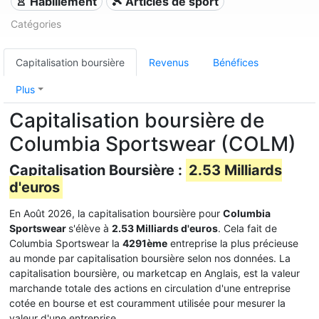
👚 Habillement
🎾 Articles de sport
Catégories
Capitalisation boursière
Revenus
Bénéfices
Plus
Capitalisation boursière de
Columbia Sportswear (COLM)
Capitalisation Boursière :
2.53 Milliards
d'euros
En Août 2026, la capitalisation boursière pour
Columbia
Sportswear
s'élève à
2.53 Milliards d'euros
. Cela fait de
Columbia Sportswear la
4291ème
entreprise la plus précieuse
au monde par capitalisation boursière selon nos données. La
capitalisation boursière, ou marketcap en Anglais, est la valeur
marchande totale des actions en circulation d'une entreprise
cotée en bourse et est couramment utilisée pour mesurer la
valeur d'une entreprise.