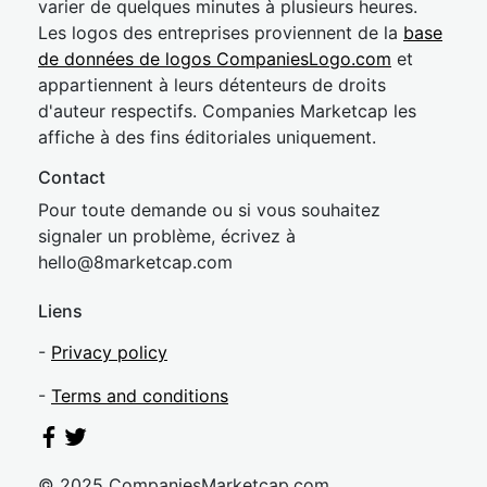
varier de quelques minutes à plusieurs heures.
Les logos des entreprises proviennent de la
base
de données de logos CompaniesLogo.com
et
appartiennent à leurs détenteurs de droits
d'auteur respectifs. Companies Marketcap les
affiche à des fins éditoriales uniquement.
Contact
Pour toute demande ou si vous souhaitez
signaler un problème, écrivez à
hel
lo@8market
cap.com
Liens
-
Privacy policy
-
Terms and conditions
© 2025 CompaniesMarketcap.com