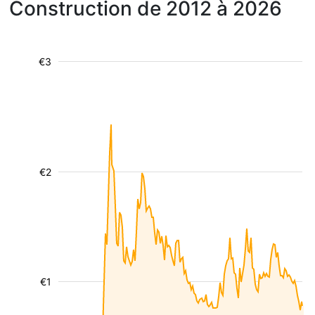
Construction de 2012 à 2026
€3
€2
€1