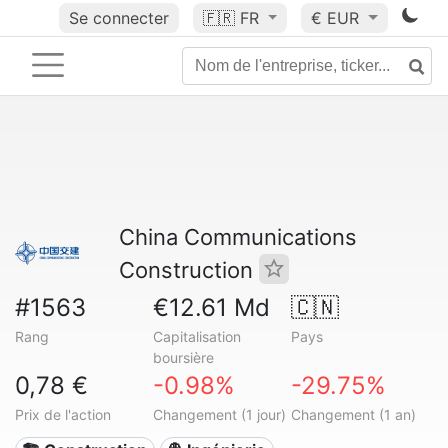
Se connecter
🇫🇷
FR
€ EUR
China Communications
Construction
#1563
€12.61 Md
🇨🇳
Rang
Capitalisation
Pays
boursière
0,78 €
-0.98%
-29.75%
Prix de l'action
Changement (1 jour)
Changement (1 an)