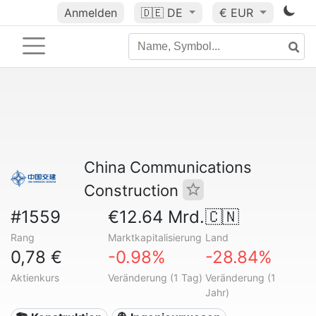
Anmelden
🇩🇪
DE
€ EUR
China Communications
Construction
#1559
€12.64 Mrd.
🇨🇳
Rang
Marktkapitalisierung
Land
0,78 €
-0.98%
-28.84%
Aktienkurs
Veränderung (1 Tag)
Veränderung (1
Jahr)