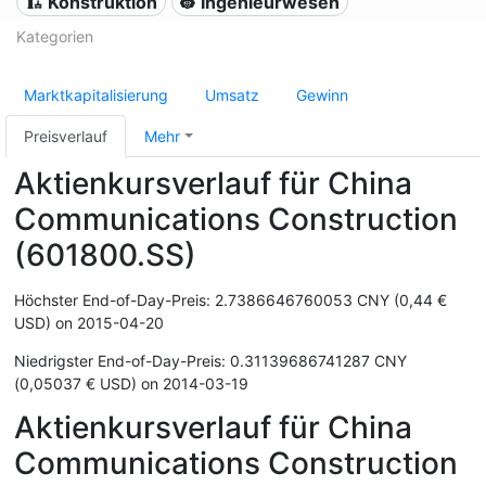
🏗 Konstruktion
👷 Ingenieurwesen
Kategorien
Marktkapitalisierung
Umsatz
Gewinn
Preisverlauf
Mehr
Aktienkursverlauf für China
Communications Construction
(601800.SS)
Höchster End-of-Day-Preis: 2.7386646760053 CNY (0,44 €
USD) on 2015-04-20
Niedrigster End-of-Day-Preis: 0.31139686741287 CNY
(0,05037 € USD) on 2014-03-19
Aktienkursverlauf für China
Communications Construction