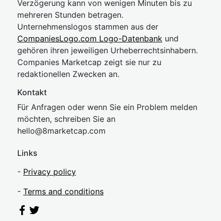
Verzögerung kann von wenigen Minuten bis zu
mehreren Stunden betragen.
Unternehmenslogos stammen aus der
CompaniesLogo.com Logo-Datenbank
und
gehören ihren jeweiligen Urheberrechtsinhabern.
Companies Marketcap zeigt sie nur zu
redaktionellen Zwecken an.
Kontakt
Für Anfragen oder wenn Sie ein Problem melden
möchten, schreiben Sie an
hel
lo@8market
cap.com
Links
-
Privacy policy
-
Terms and conditions