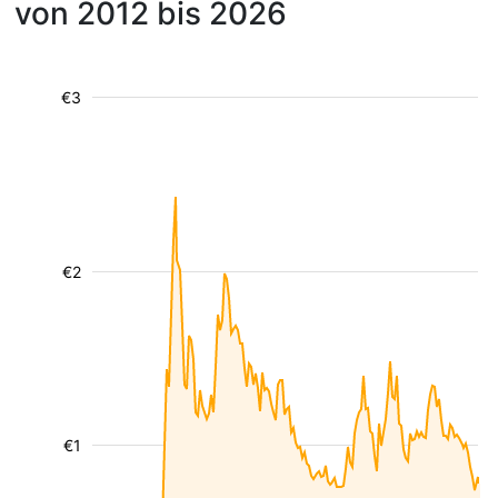
von 2012 bis 2026
€3
€2
€1