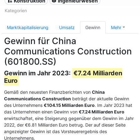
🏗 Konstruktion
👷 Ingenieurwesen
Kategorien
Marktkapitalisierung
Umsatz
Gewinn
Mehr
Gewinn für China
Communications Construction
(601800.SS)
Gewinn im Jahr 2023:
€7.24 Milliarden
Euro
Gemäß den neuesten Finanzberichten von
China
Communications Construction
beträgt der aktuelle Gewinn
des Unternehmens
€104.15 Milliarden Euro
. Im Jahr 2023 hat
das Unternehmen einen Gewinn von
€7.24 Milliarden Euro
erwirtschaftet, eine Steigerung gegenüber dem Gewinn im Jahr
2022, der €6.81 Milliarden Euro betrug. Der auf dieser Seite
angezeigter Gewinn ist das Vorsteuerergebnis des
Unternehmens.