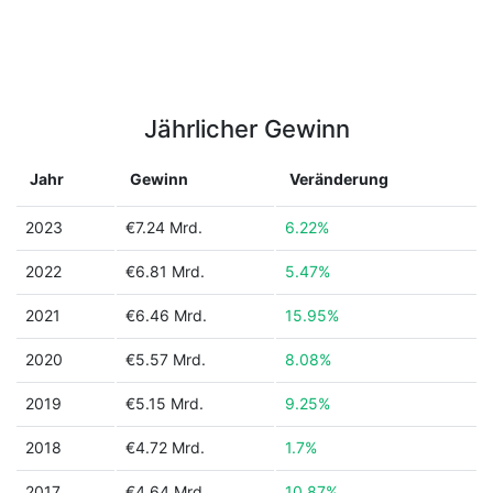
Jährlicher Gewinn
Jahr
Gewinn
Veränderung
2023
€7.24 Mrd.
6.22%
2022
€6.81 Mrd.
5.47%
2021
€6.46 Mrd.
15.95%
2020
€5.57 Mrd.
8.08%
2019
€5.15 Mrd.
9.25%
2018
€4.72 Mrd.
1.7%
2017
€4.64 Mrd.
10.87%