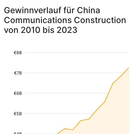
Gewinnverlauf für China
Communications Construction
von 2010 bis 2023
€8B
€7B
€6B
€5B
€4B