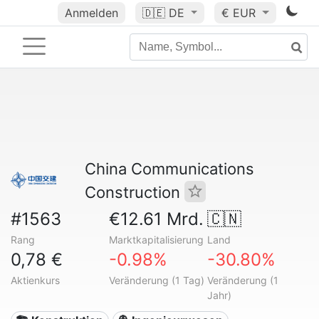
Anmelden
🇩🇪
DE
€ EUR
China Communications
Construction
#1563
€12.61 Mrd.
🇨🇳
Rang
Marktkapitalisierung
Land
0,78 €
-0.98%
-30.80%
Aktienkurs
Veränderung (1 Tag)
Veränderung (1
Jahr)