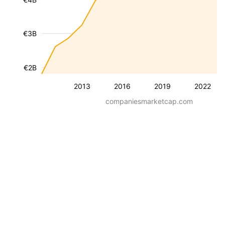
€3B
€2B
2013
2016
2019
2022
companiesmarketcap.com