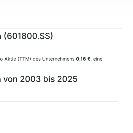
n (601800.SS)
pro Aktie (TTM) des Unternehmens
0,16 €
. eine
n von 2003 bis 2025