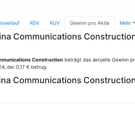
isverlauf
KGV
KUV
Gewinn pro Aktie
Mehr
hina Communications Constructio
munications Construction
beträgt das aktuelle Gewinn 
, der 0,17 € betrug.
China Communications Constructio