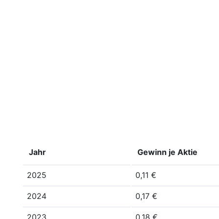
Jahr
Gewinn je Aktie
2025
0,11 €
2024
0,17 €
2023
0,18 €