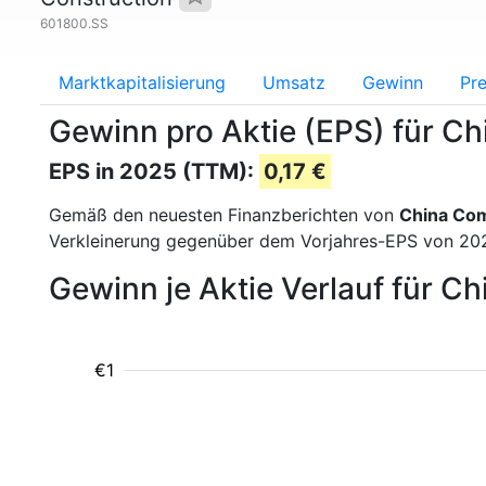
601800.SS
Marktkapitalisierung
Umsatz
Gewinn
Pre
Gewinn pro Aktie (EPS) für C
EPS in 2025 (TTM):
0,17 €
Gemäß den neuesten Finanzberichten von
China Com
Verkleinerung gegenüber dem Vorjahres-EPS von 2024
Gewinn je Aktie Verlauf für 
€1