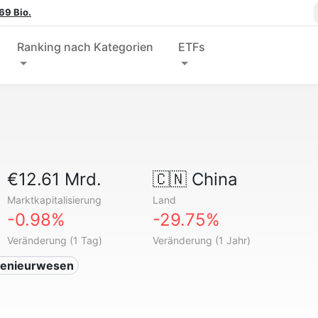
69 Bio.
Ranking nach Kategorien
ETFs
€12.61 Mrd.
🇨🇳
China
Marktkapitalisierung
Land
-0.98%
-29.75%
Veränderung (1 Tag)
Veränderung (1 Jahr)
genieurwesen