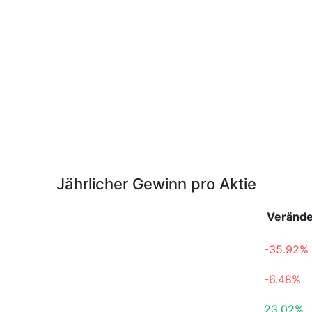
Jährlicher Gewinn pro Aktie
Veränd
-35.92%
-6.48%
23.02%