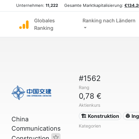
Unternehmen:
11,222
Gesamte Marktkapitalisierung:
€134.2
Globales
Ranking nach Ländern
Ranking
#1562
Rang
0,78 €
Aktienkurs
🏗 Konstruktion
👷 In
China
Kategorien
Communications
Construction