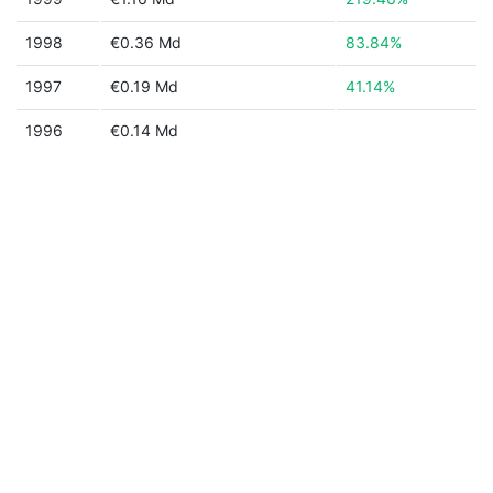
1998
€0.36 Md
83.84%
1997
€0.19 Md
41.14%
1996
€0.14 Md