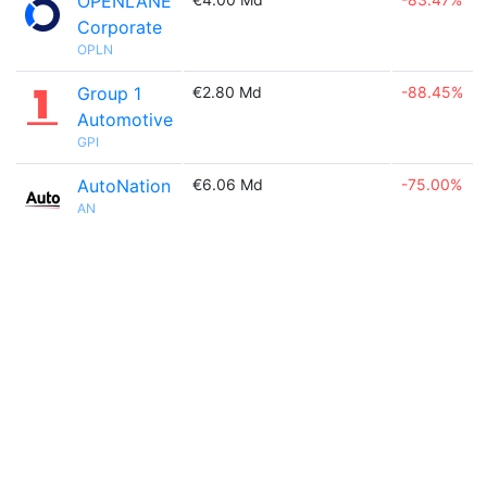
OPENLANE
Corporate
OPLN
Group 1
€2.80 Md
-88.45%
Automotive
GPI
AutoNation
€6.06 Md
-75.00%
AN