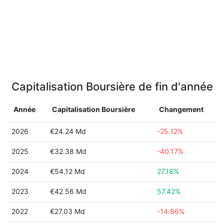
Capitalisation Boursière de fin d'année
Année
Capitalisation Boursière
Changement
2026
€24.24 Md
-25.12%
2025
€32.38 Md
-40.17%
2024
€54.12 Md
27.18%
2023
€42.56 Md
57.42%
2022
€27.03 Md
-14.86%