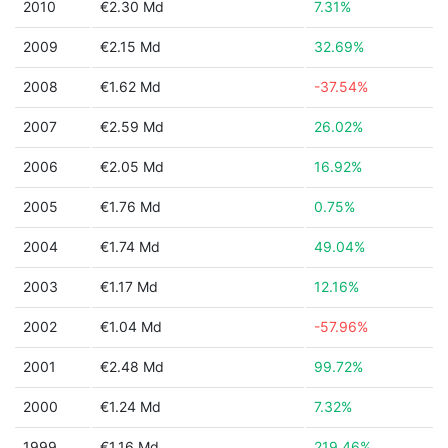
2010
€2.30 Md
7.31%
2009
€2.15 Md
32.69%
2008
€1.62 Md
-37.54%
2007
€2.59 Md
26.02%
2006
€2.05 Md
16.92%
2005
€1.76 Md
0.75%
2004
€1.74 Md
49.04%
2003
€1.17 Md
12.16%
2002
€1.04 Md
-57.96%
2001
€2.48 Md
99.72%
2000
€1.24 Md
7.32%
1999
€1.16 Md
219.46%