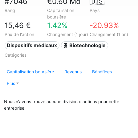
#7046
€0.60 Md
🇺🇸
Rang
Capitalisation
Pays
boursière
15,46 €
1.42%
-20.93%
Prix de l'action
Changement (1 jour)
Changement (1 an)
Dispositifs médicaux
🧬 Biotechnologie
Catégories
Capitalisation boursière
Revenus
Bénéfices
Plus
Nous n'avons trouvé aucune division d'actions pour cette
entreprise