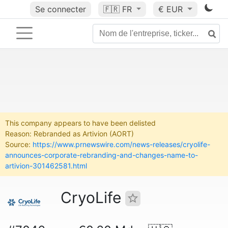
Se connecter
🇫🇷
FR
€ EUR
This company appears to have been delisted
Reason: Rebranded as Artivion (AORT)
Source:
https://www.prnewswire.com/news-releases/cryolife-
announces-corporate-rebranding-and-changes-name-to-
artivion-301462581.html
CryoLife