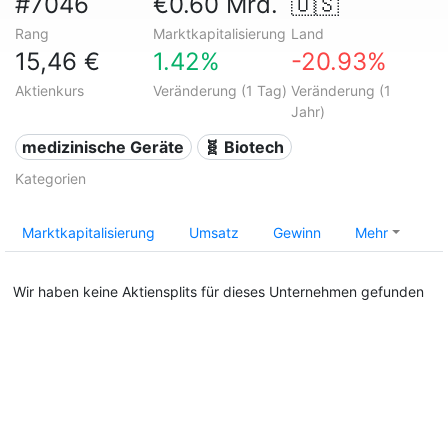
#7046
€0.60 Mrd.
🇺🇸
Rang
Marktkapitalisierung
Land
15,46 €
1.42%
-20.93%
Aktienkurs
Veränderung (1 Tag)
Veränderung (1
Jahr)
medizinische Geräte
🧬 Biotech
Kategorien
Marktkapitalisierung
Umsatz
Gewinn
Mehr
Wir haben keine Aktiensplits für dieses Unternehmen gefunden