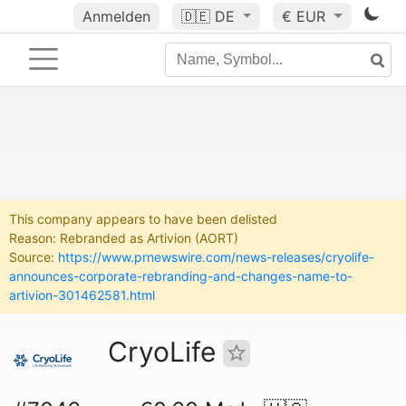
Anmelden
🇩🇪
DE
€ EUR
This company appears to have been delisted
Reason: Rebranded as Artivion (AORT)
Source:
https://www.prnewswire.com/news-releases/cryolife-
announces-corporate-rebranding-and-changes-name-to-
artivion-301462581.html
CryoLife