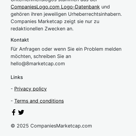
CompaniesLogo.com Logo-Datenbank
und
gehören ihren jeweiligen Urheberrechtsinhabern.
Companies Marketcap zeigt sie nur zu
redaktionellen Zwecken an.
Kontakt
Für Anfragen oder wenn Sie ein Problem melden
möchten, schreiben Sie an
hel
lo@8market
cap.com
Links
-
Privacy policy
-
Terms and conditions
© 2025 CompaniesMarketcap.com