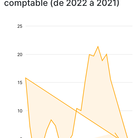
comptable (de 2022 à 2021)
25
20
15
10