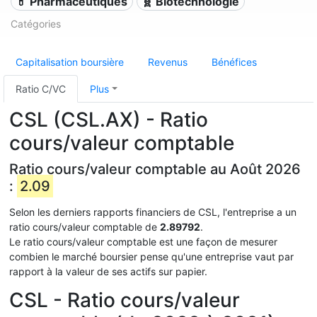
💊 Pharmaceutiques
🧬 Biotechnologie
Catégories
Capitalisation boursière
Revenus
Bénéfices
Ratio C/VC
Plus
CSL (CSL.AX) - Ratio
cours/valeur comptable
Ratio cours/valeur comptable au Août 2026
:
2.09
Selon les derniers rapports financiers de CSL, l'entreprise a un
ratio cours/valeur comptable de
2.89792
.
Le ratio cours/valeur comptable est une façon de mesurer
combien le marché boursier pense qu'une entreprise vaut par
rapport à la valeur de ses actifs sur papier.
CSL - Ratio cours/valeur