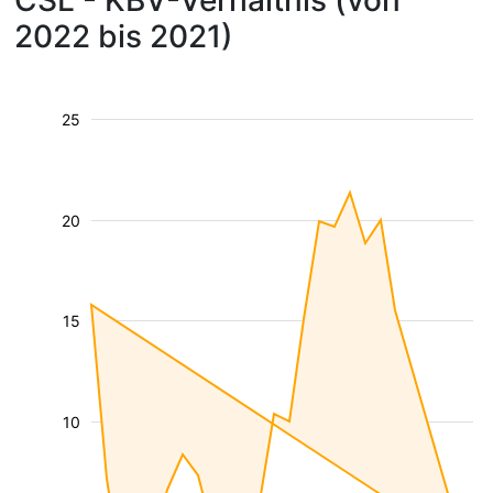
CSL - KBV-Verhältnis (von
2022 bis 2021)
25
20
15
10