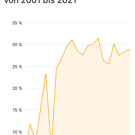
von 2001 bis 2021
35 %
30 %
25 %
20 %
15 %
10 %