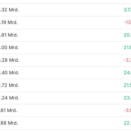
.32 Mrd.
3.
.19 Mrd.
-13
.81 Mrd.
20
.00 Mrd.
21
.28 Mrd.
-3
.40 Mrd.
24
.72 Mrd.
21
.24 Mrd.
23
.81 Mrd.
-3
.88 Mrd.
22