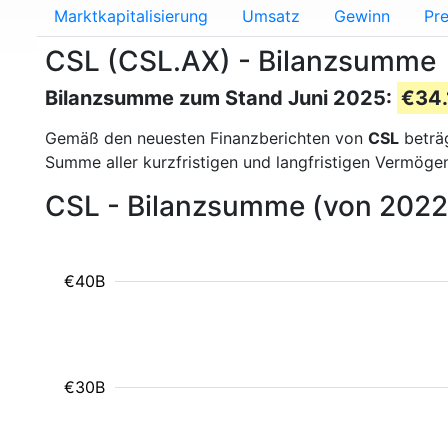
Marktkapitalisierung
Umsatz
Gewinn
Pre
CSL (CSL.AX) - Bilanzsumme
Bilanzsumme zum Stand Juni 2025:
€34.
Gemäß den neuesten Finanzberichten von
CSL
beträ
Summe aller kurzfristigen und langfristigen Vermöge
CSL - Bilanzsumme (von 2022
€40B
€30B