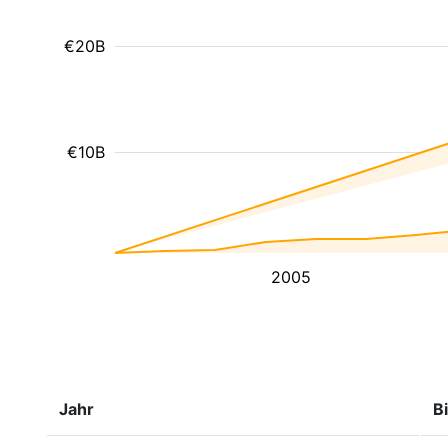
€20B
€10B
2005
Jahr
B