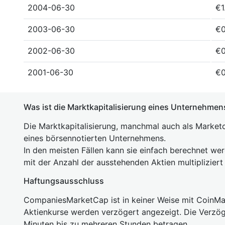
2004-06-30
€1
2003-06-30
€0
2002-06-30
€0
2001-06-30
€0
Was ist die Marktkapitalisierung eines Unternehmen
Die Marktkapitalisierung, manchmal auch als Marketc
eines börsennotierten Unternehmens.
In den meisten Fällen kann sie einfach berechnet we
mit der Anzahl der ausstehenden Aktien multipliziert
Haftungsausschluss
CompaniesMarketCap ist in keiner Weise mit Coin
Aktienkurse werden verzögert angezeigt. Die Verzö
Minuten bis zu mehreren Stunden betragen.