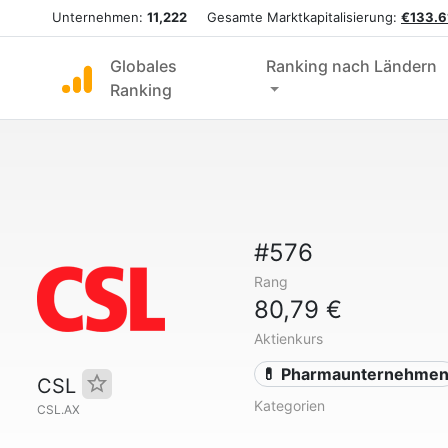
Unternehmen:
11,222
Gesamte Marktkapitalisierung:
€133.6
Globales
Ranking nach Ländern
Ranking
#576
Rang
80,79 €
Aktienkurs
💊 Pharmaunternehme
CSL
Kategorien
CSL.AX