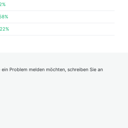
.2%
.58%
.22%
 ein Problem melden möchten, schreiben Sie an