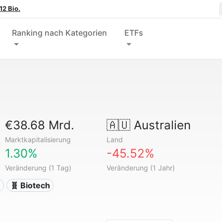
12 Bio.
Ranking nach Kategorien
ETFs
€38.68 Mrd.
🇦🇺
Australien
Marktkapitalisierung
Land
1.30%
-45.52%
Veränderung (1 Tag)
Veränderung (1 Jahr)
n
🧬 Biotech