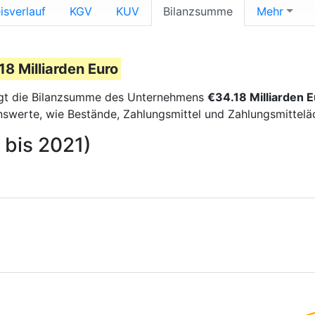
isverlauf
KGV
KUV
Bilanzsumme
Mehr
18 Milliarden Euro
gt die Bilanzsumme des Unternehmens
€34.18 Milliarden 
nswerte, wie Bestände, Zahlungsmittel und Zahlungsmittel
 bis 2021)