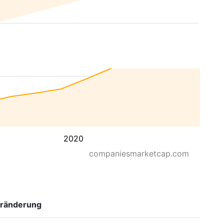
2020
companiesmarketcap.com
ränderung