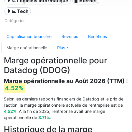
👨‍💻 Logiciels informatique
🖥️ Internet
👩‍💻 Tech
Catégories
Capitalisation boursière
Revenus
Bénéfices
Marge opérationnelle
Plus
Marge opérationnelle pour
Datadog (DDOG)
Marge opérationnelle au Août 2026 (TTM) :
4.52%
Selon les derniers rapports financiers de Datadog et le prix de
l'action, la marge opérationnelle actuelle de l'entreprise est de
4.52%
. À la fin de 2025, l'entreprise avait une marge
opérationnelle de
3.71%
.
Historique de la marge