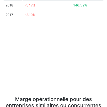
2018
-5.17%
146.52%
2017
-2.10%
Marge opérationnelle pour des
entreprises similaires ou concurrentes