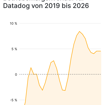
Datadog von 2019 bis 2026
10 %
5 %
0
-5 %