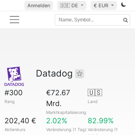
Anmelden
🇩🇪
DE
€ EUR
Datadog
#300
€72.67
🇺🇸
Rang
Land
Mrd.
Marktkapitalisierung
202,40 €
2.02%
82.99%
Aktienkurs
Veränderung (1 Tag)
Veränderung (1