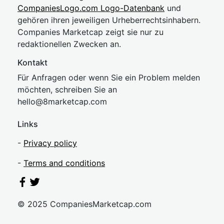
CompaniesLogo.com Logo-Datenbank
und
gehören ihren jeweiligen Urheberrechtsinhabern.
Companies Marketcap zeigt sie nur zu
redaktionellen Zwecken an.
Kontakt
Für Anfragen oder wenn Sie ein Problem melden
möchten, schreiben Sie an
hel
lo@8market
cap.com
Links
-
Privacy policy
-
Terms and conditions
© 2025 CompaniesMarketcap.com