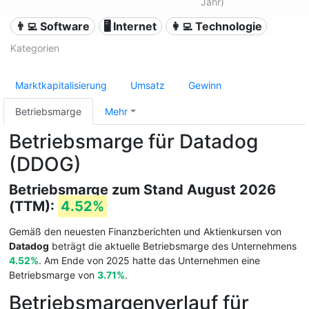
Jahr)
👨‍💻 Software
🖥️ Internet
👩‍💻 Technologie
Kategorien
Marktkapitalisierung
Umsatz
Gewinn
Betriebsmarge
Mehr
Betriebsmarge für Datadog
(DDOG)
Betriebsmarge zum Stand August 2026
(TTM):
4.52%
Gemäß den neuesten Finanzberichten und Aktienkursen von
Datadog
beträgt die aktuelle Betriebsmarge des Unternehmens
4.52%
. Am Ende von 2025 hatte das Unternehmen eine
Betriebsmarge von
3.71%
.
Betriebsmargenverlauf für