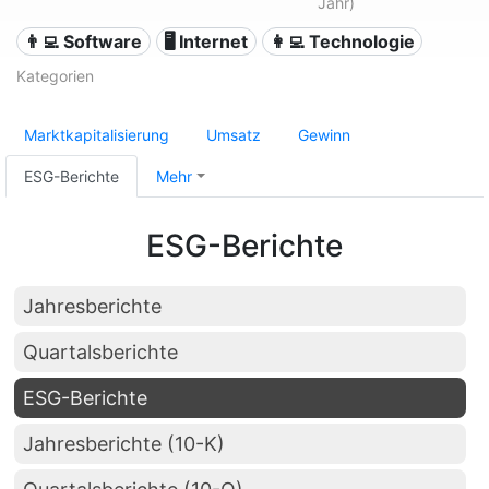
Jahr)
👨‍💻 Software
🖥️ Internet
👩‍💻 Technologie
Kategorien
Marktkapitalisierung
Umsatz
Gewinn
ESG-Berichte
Mehr
ESG-Berichte
Jahresberichte
Quartalsberichte
ESG-Berichte
Jahresberichte (10-K)