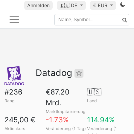
Anmelden
🇩🇪
DE
€ EUR
Datadog
#236
€87.20
🇺🇸
Rang
Land
Mrd.
Marktkapitalisierung
245,00 €
-1.73%
114.94%
Aktienkurs
Veränderung (1 Tag)
Veränderung (1