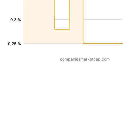
0.3 %
0.25 %
companiesmarketcap.com