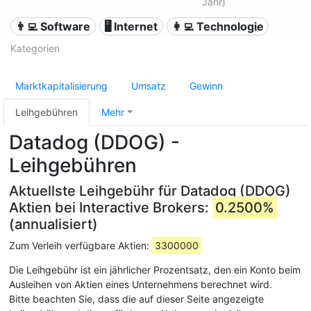
Jahr)
👨‍💻 Software
🖥️ Internet
👩‍💻 Technologie
Kategorien
Marktkapitalisierung
Umsatz
Gewinn
Leihgebühren
Mehr
Datadog (DDOG) -
Leihgebühren
Aktuellste Leihgebühr für Datadog (DDOG)
Aktien bei Interactive Brokers:
0.2500%
(annualisiert)
Zum Verleih verfügbare Aktien:
3300000
Die Leihgebühr ist ein jährlicher Prozentsatz, den ein Konto beim
Ausleihen von Aktien eines Unternehmens berechnet wird.
Bitte beachten Sie, dass die auf dieser Seite angezeigte