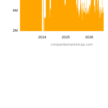
4M
2M
2024
2025
2026
companiesmarketcap.com