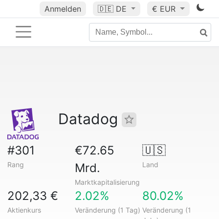
Anmelden
🇩🇪
DE
€ EUR
Datadog
#301
€72.65
🇺🇸
Rang
Land
Mrd.
Marktkapitalisierung
202,33 €
2.02%
80.02%
Aktienkurs
Veränderung (1 Tag)
Veränderung (1