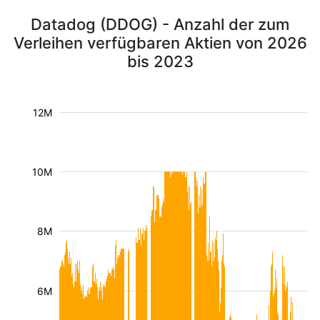
Datadog (DDOG) - Anzahl der zum
Verleihen verfügbaren Aktien von 2026
bis 2023
12M
10M
8M
6M