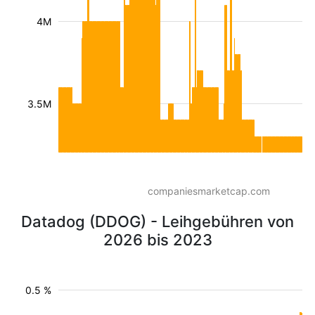
4M
3.5M
companiesmarketcap.com
Datadog (DDOG) - Leihgebühren von
2026 bis 2023
0.5 %