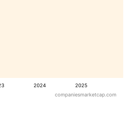
23
2024
2025
companiesmarketcap.com