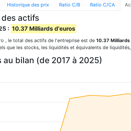
Historique des prix
Ratio C/B
Ratio C/CA
Ac
 des actifs
25 :
10.37 Milliards d'euros
 , le total des actifs de l'entreprise est de
10.37 Milliards
s que les stocks, les liquidités et équivalents de liquidités
s au bilan (de 2017 à 2025)