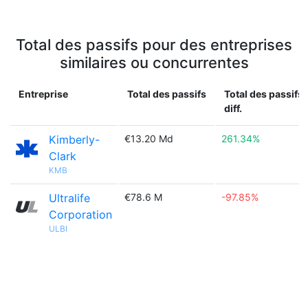
Total des passifs pour des entreprises
similaires ou concurrentes
Entreprise
Total des passifs
Total des passifs
diff.
Kimberly-
€13.20 Md
261.34%
Clark
KMB
Ultralife
€78.6 M
-97.85%
Corporation
ULBI