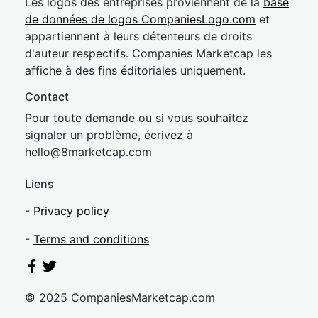
Les logos des entreprises proviennent de la
base
de données de logos CompaniesLogo.com
et
appartiennent à leurs détenteurs de droits
d'auteur respectifs. Companies Marketcap les
affiche à des fins éditoriales uniquement.
Contact
Pour toute demande ou si vous souhaitez
signaler un problème, écrivez à
hel
lo@8market
cap.com
Liens
-
Privacy policy
-
Terms and conditions
© 2025 CompaniesMarketcap.com