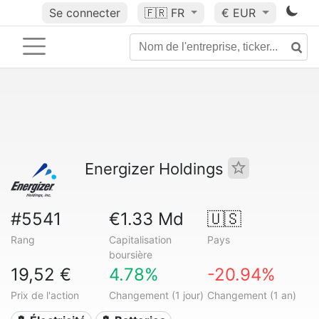
Se connecter
🇫🇷
FR
€ EUR
Energizer Holdings
#5541
€1.33 Md
🇺🇸
Rang
Capitalisation
Pays
boursière
19,52 €
4.78%
-20.94%
Prix de l'action
Changement (1 jour)
Changement (1 an)