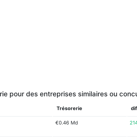
rie pour des entreprises similaires ou conc
Trésorerie
di
€0.46 Md
21