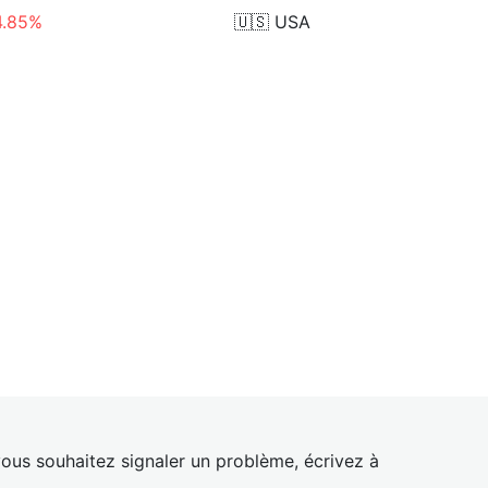
4.85%
🇺🇸
USA
ous souhaitez signaler un problème, écrivez à