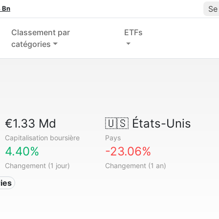
Se
 Bn
Classement par
ETFs
catégories
€1.33 Md
🇺🇸
États-Unis
Capitalisation boursière
Pays
4.40%
-23.06%
Changement (1 jour)
Changement (1 an)
ries