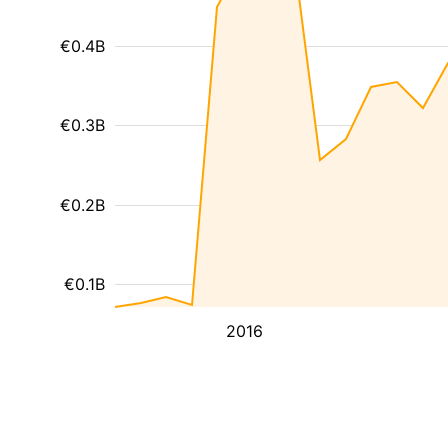
€0.4B
€0.3B
€0.2B
€0.1B
2016