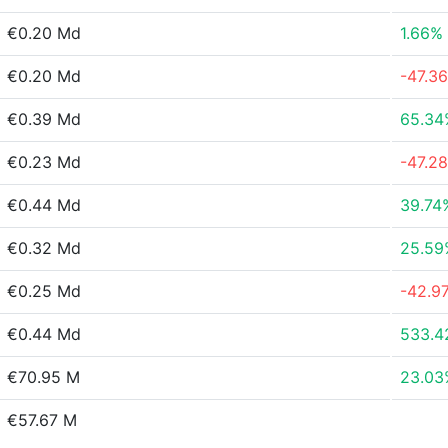
€0.20 Md
1.66%
€0.20 Md
-47.3
€0.39 Md
65.34
€0.23 Md
-47.2
€0.44 Md
39.74
€0.32 Md
25.59
€0.25 Md
-42.9
€0.44 Md
533.4
€70.95 M
23.03
€57.67 M