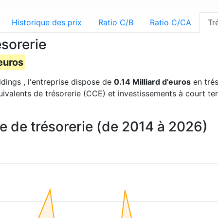
Historique des prix
Ratio C/B
Ratio C/CA
Tr
ésorerie
'euros
ldings , l'entreprise dispose de
0.14 Milliard d'euros
en trés
uivalents de trésorerie (CCE) et investissements à court te
e de trésorerie (de 2014 à 2026)