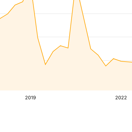
2019
2022