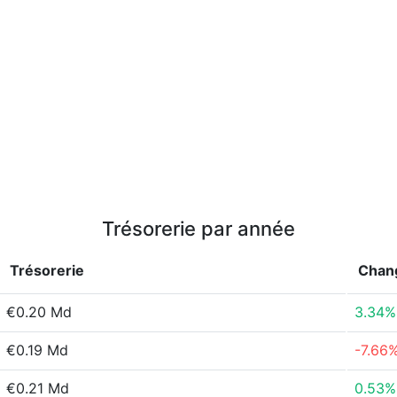
Trésorerie par année
Trésorerie
Chan
€0.20 Md
3.34%
€0.19 Md
-7.66
€0.21 Md
0.53%