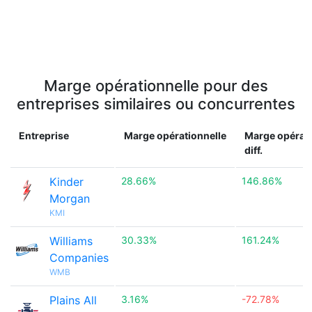
Marge opérationnelle pour des
entreprises similaires ou concurrentes
Entreprise
Marge opérationnelle
Marge opérati
diff.
Kinder
28.66%
146.86%
Morgan
KMI
Williams
30.33%
161.24%
Companies
WMB
Plains All
3.16%
-72.78%