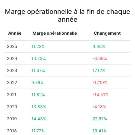
Marge opérationnelle à la fin de chaque
année
Année
Marge opérationnelle
Changement
2025
11.22%
4.48%
2024
10.73%
-6.39%
2023
11.47%
17.12%
2022
9.79%
-17.19%
2021
11.82%
-14.51%
2020
13.83%
-4.18%
2019
14.43%
22.67%
2018
11.77%
19.41%