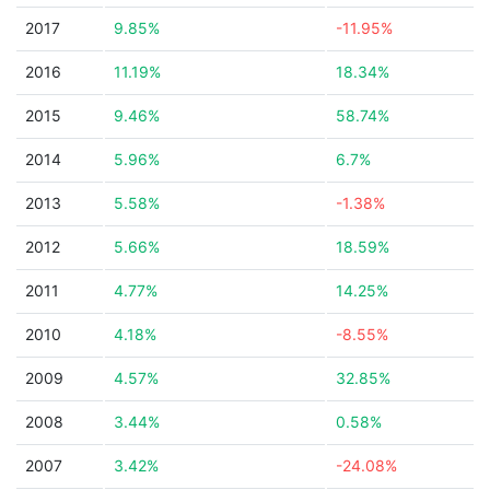
2017
9.85%
-11.95%
2016
11.19%
18.34%
2015
9.46%
58.74%
2014
5.96%
6.7%
2013
5.58%
-1.38%
2012
5.66%
18.59%
2011
4.77%
14.25%
2010
4.18%
-8.55%
2009
4.57%
32.85%
2008
3.44%
0.58%
2007
3.42%
-24.08%