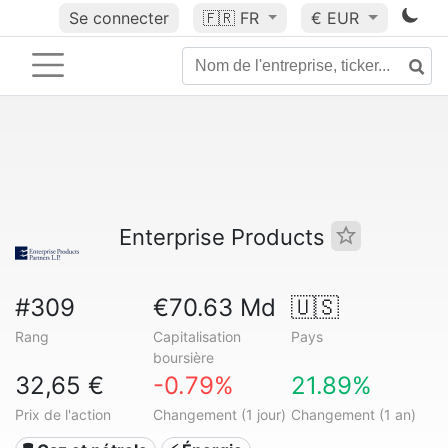
Se connecter
🇫🇷
FR
€ EUR
Enterprise Products
#309
€70.63 Md
🇺🇸
Rang
Capitalisation
Pays
boursière
32,65 €
-0.79%
21.89%
Prix de l'action
Changement (1 jour)
Changement (1 an)