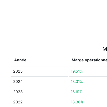
M
Année
Marge opérationne
2025
19.51%
2024
18.31%
2023
16.19%
2022
18.30%