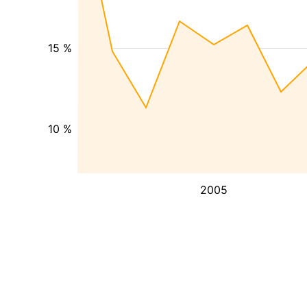
15 %
10 %
2005