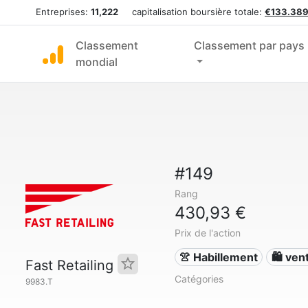
Entreprises:
11,222
capitalisation boursière totale:
€133.389
Classement
Classement par pays
mondial
#149
Rang
430,93 €
Prix de l'action
👚 Habillement
🛍️ ven
Fast Retailing
Catégories
9983.T