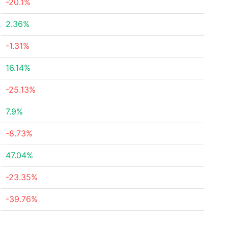
-20.1%
2.36%
-1.31%
16.14%
-25.13%
7.9%
-8.73%
47.04%
-23.35%
-39.76%