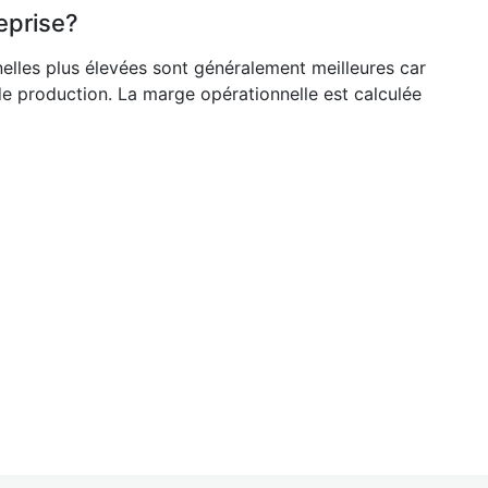
eprise?
nelles plus élevées sont généralement meilleures car
de production. La marge opérationnelle est calculée