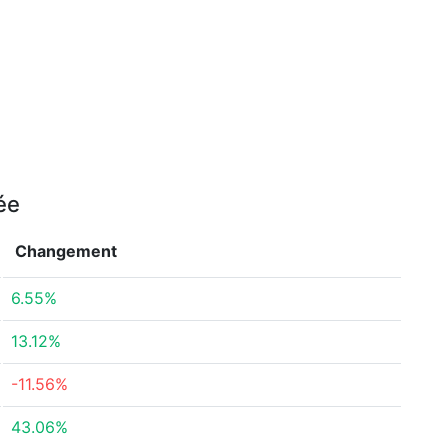
ée
Changement
6.55%
13.12%
-11.56%
43.06%