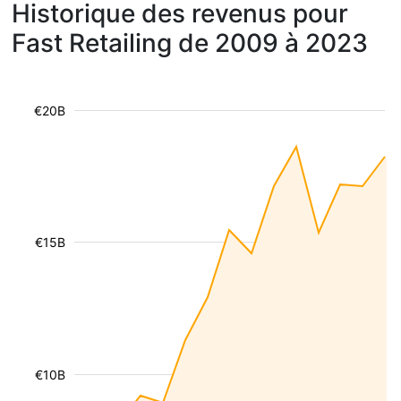
Historique des revenus pour
Fast Retailing de 2009 à 2023
€20B
€15B
€10B