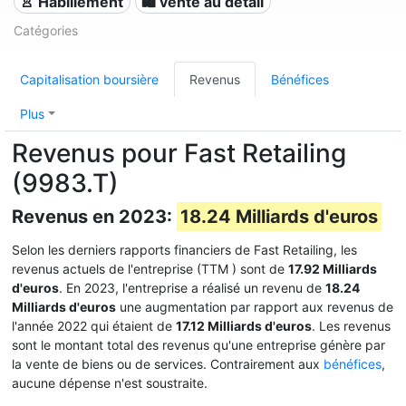
👚 Habillement
🛍️ vente au détail
Catégories
Capitalisation boursière
Revenus
Bénéfices
Plus
Revenus pour Fast Retailing
(9983.T)
Revenus en 2023:
18.24 Milliards d'euros
Selon les derniers rapports financiers de Fast Retailing, les
revenus actuels de l'entreprise (TTM
) sont de
17.92 Milliards
d'euros
. En 2023, l'entreprise a réalisé un revenu de
18.24
Milliards d'euros
une augmentation par rapport aux revenus de
l'année 2022 qui étaient de
17.12 Milliards d'euros
. Les revenus
sont le montant total des revenus qu'une entreprise génère par
la vente de biens ou de services. Contrairement aux
bénéfices
,
aucune dépense n'est soustraite.