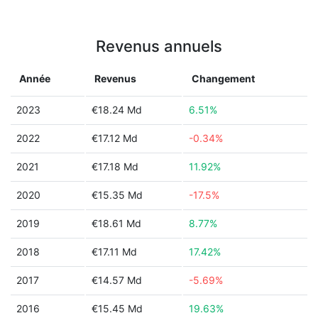
Revenus annuels
Année
Revenus
Changement
2023
€18.24 Md
6.51%
2022
€17.12 Md
-0.34%
2021
€17.18 Md
11.92%
2020
€15.35 Md
-17.5%
2019
€18.61 Md
8.77%
2018
€17.11 Md
17.42%
2017
€14.57 Md
-5.69%
2016
€15.45 Md
19.63%