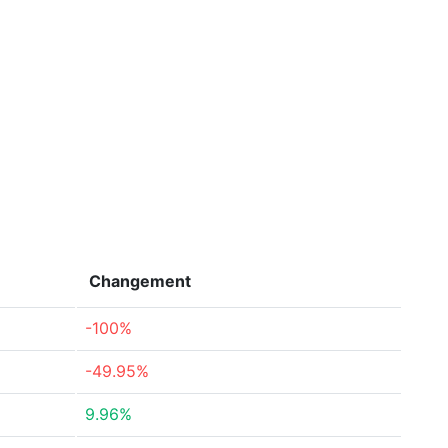
Changement
-100%
-49.95%
9.96%