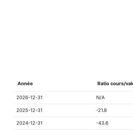
Année
Ratio cours/va
2026-12-31
N/A
2025-12-31
-21.8
2024-12-31
-43.6