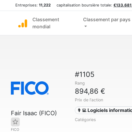
Entreprises:
11,222
capitalisation boursière totale:
€133.681
Classement
Classement par pays
mondial
#1105
Rang
894,86 €
Prix de l'action
👨‍💻 Logiciels informat
Fair Isaac (FICO)
Catégories
FICO