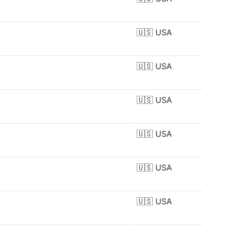
🇺🇸
USA
🇺🇸
USA
🇺🇸
USA
🇺🇸
USA
🇺🇸
USA
🇺🇸
USA