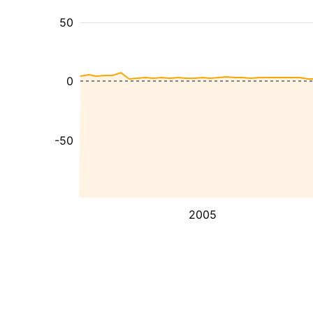
50
0
-50
2005