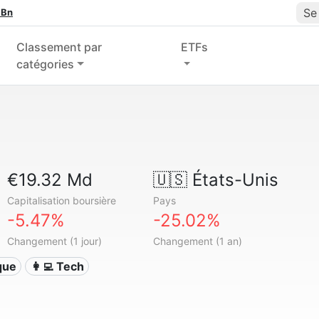
Se
 Bn
Classement par
ETFs
catégories
€19.32 Md
🇺🇸
États-Unis
Capitalisation boursière
Pays
-5.47%
-25.02%
Changement (1 jour)
Changement (1 an)
ique
👩‍💻 Tech