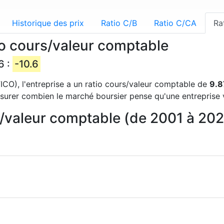
Historique des prix
Ratio C/B
Ratio C/CA
Ra
tio cours/valeur comptable
6 :
-10.6
(FICO), l'entreprise a un ratio cours/valeur comptable de
9.
urer combien le marché boursier pense qu'une entreprise vau
rs/valeur comptable (de 2001 à 20