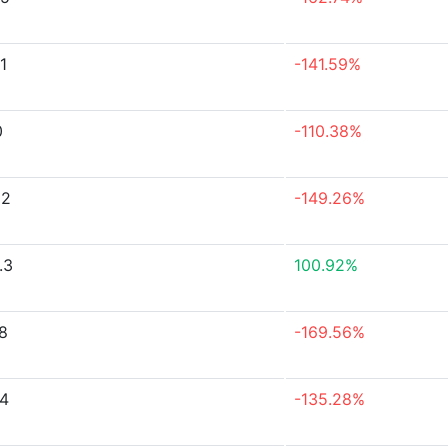
1
-141.59%
0
-110.38%
22
-149.26%
.3
100.92%
38
-169.56%
74
-135.28%