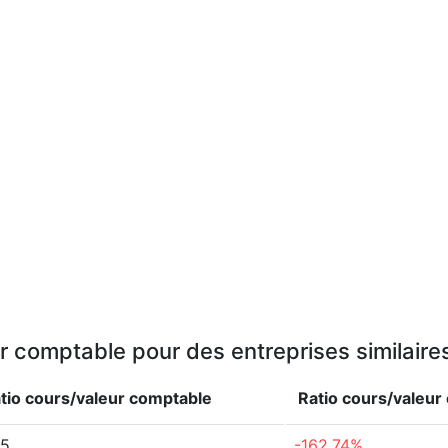
r comptable pour des entreprises similair
tio cours/valeur comptable
Ratio cours/valeu
65
-162.74%