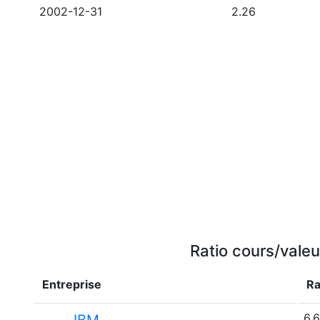
2002-12-31
2.26
Ratio cours/valeu
Entreprise
Ra
6.