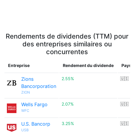
Rendements de dividendes (TTM) pour
des entreprises similaires ou
concurrentes
Entreprise
Rendement du dividende
Pays
Zions
2.55%
🇺🇸
Bancorporation
ZION
Wells Fargo
2.07%
🇺🇸
WFC
U.S. Bancorp
3.25%
🇺🇸
USB