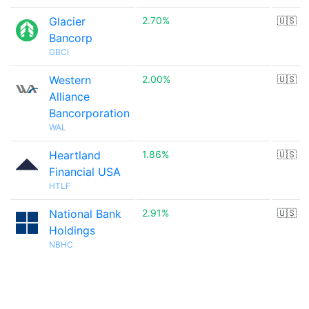
Glacier
2.70%
🇺🇸
Bancorp
GBCI
Western
2.00%
🇺🇸
Alliance
Bancorporation
WAL
Heartland
1.86%
🇺🇸
Financial USA
HTLF
National Bank
2.91%
🇺🇸
Holdings
NBHC