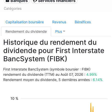
🏦 Banques
💳 Services financiers
Catégories
Capitalisation boursière
Revenus
Bénéfices
Rendement du dividende
Plus
Historique du rendement du
dividende pour First Interstate
BancSystem (FIBK)
First Interstate BancSystem (symbole boursier : FIBK)
rendement du dividende (TTM) au Août 07, 2026 :
4.99%
Rendement moyen du dividende, 5 dernières années :
6.14%
10 %