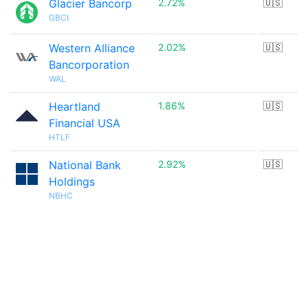
Glacier Bancorp
2.72%
🇺🇸
GBCI
Western Alliance
2.02%
🇺🇸
Bancorporation
WAL
Heartland
1.86%
🇺🇸
Financial USA
HTLF
National Bank
2.92%
🇺🇸
Holdings
NBHC