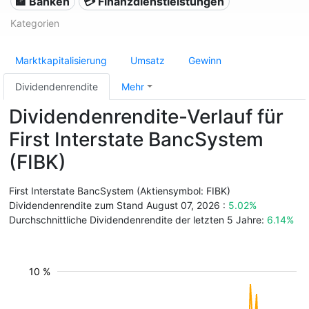
🏦 Banken
💳 Finanzdienstleistungen
Kategorien
Marktkapitalisierung
Umsatz
Gewinn
Dividendenrendite
Mehr
Dividendenrendite-Verlauf für
First Interstate BancSystem
(FIBK)
First Interstate BancSystem (Aktiensymbol: FIBK)
Dividendenrendite zum Stand August 07, 2026 :
5.02%
Durchschnittliche Dividendenrendite der letzten 5 Jahre:
6.14%
10 %