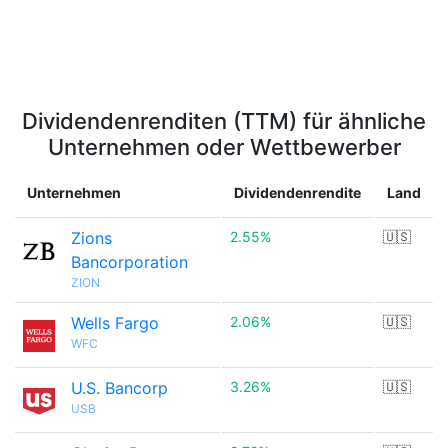
Dividendenrenditen (TTM) für ähnliche
Unternehmen oder Wettbewerber
Unternehmen
Dividendenrendite
Land
Zions
2.55%
🇺🇸
Bancorporation
ZION
Wells Fargo
2.06%
🇺🇸
WFC
U.S. Bancorp
3.26%
🇺🇸
USB