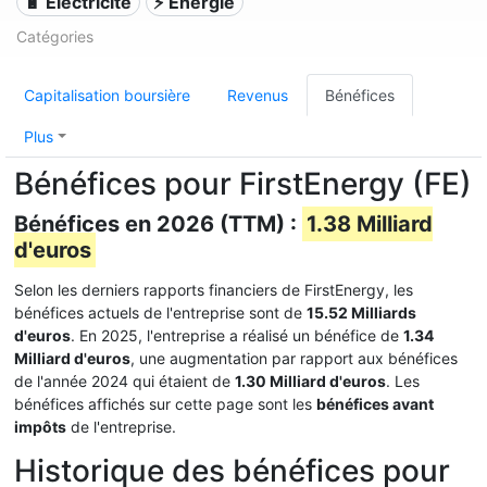
🔋 Électricité
⚡ Énergie
Catégories
Capitalisation boursière
Revenus
Bénéfices
Plus
Bénéfices pour FirstEnergy (FE)
Bénéfices en 2026 (TTM) :
1.38 Milliard
d'euros
Selon les derniers rapports financiers de FirstEnergy, les
bénéfices actuels de l'entreprise sont de
15.52 Milliards
d'euros
. En 2025, l'entreprise a réalisé un bénéfice de
1.34
Milliard d'euros
, une augmentation par rapport aux bénéfices
de l'année 2024 qui étaient de
1.30 Milliard d'euros
. Les
bénéfices affichés sur cette page sont les
bénéfices avant
impôts
de l'entreprise.
Historique des bénéfices pour