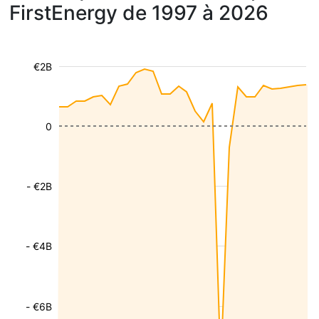
FirstEnergy de 1997 à 2026
€2B
0
- €2B
- €4B
- €6B