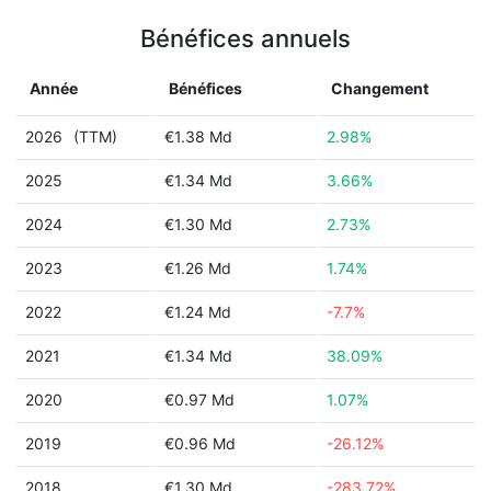
Bénéfices annuels
Année
Bénéfices
Changement
2026
(TTM)
€1.38 Md
2.98%
2025
€1.34 Md
3.66%
2024
€1.30 Md
2.73%
2023
€1.26 Md
1.74%
2022
€1.24 Md
-7.7%
2021
€1.34 Md
38.09%
2020
€0.97 Md
1.07%
2019
€0.96 Md
-26.12%
2018
€1.30 Md
-283.72%