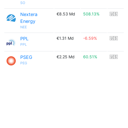
SO
Nextera
€8.53 Md
508.13%
🇺🇸
Energy
NEE
PPL
€1.31 Md
-6.59%
🇺🇸
PPL
PSEG
€2.25 Md
60.51%
🇺🇸
PEG