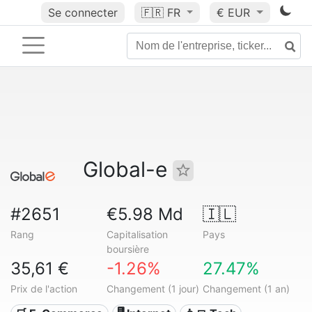
Se connecter
🇫🇷
FR
€ EUR
Global-e
#2651
€5.98 Md
🇮🇱
Rang
Capitalisation
Pays
boursière
35,61 €
-1.26%
27.47%
Prix de l'action
Changement (1 jour)
Changement (1 an)