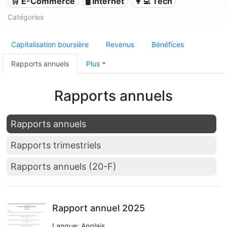
🛒 E-Commerce
🖥️ Internet
👩‍💻 Tech
Catégories
Capitalisation boursière
Revenus
Bénéfices
Rapports annuels
Plus
Rapports annuels
Rapports annuels
Rapports trimestriels
Rapports annuels (20-F)
Rapport annuel 2025
Langue: Anglais