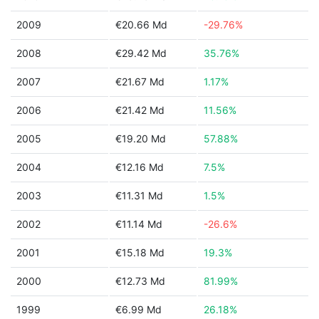
2009
€20.66 Md
-29.76%
2008
€29.42 Md
35.76%
2007
€21.67 Md
1.17%
2006
€21.42 Md
11.56%
2005
€19.20 Md
57.88%
2004
€12.16 Md
7.5%
2003
€11.31 Md
1.5%
2002
€11.14 Md
-26.6%
2001
€15.18 Md
19.3%
2000
€12.73 Md
81.99%
1999
€6.99 Md
26.18%