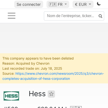
Se connecter
🇫🇷
FR
€ EUR
This company appears to have been delisted
Reason: Acquired by Chevron
Last recorded trade on: July 18, 2025
Source:
https://www.chevron.com/newsroom/2025/q3/chevron-
completes-acquisition-of-hess-corporation
Hess