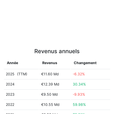
Revenus annuels
Année
Revenus
Changement
2025
(TTM)
€11.60 Md
-6.32%
2024
€12.39 Md
30.34%
2023
€9.50 Md
-9.93%
2022
€10.55 Md
59.98%