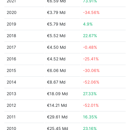
2021
€6.59 Md
73.91%
2020
€3.79 Md
-34.56%
2019
€5.79 Md
4.9%
2018
€5.52 Md
22.67%
2017
€4.50 Md
-0.48%
2016
€4.52 Md
-25.41%
2015
€6.06 Md
-30.06%
2014
€8.67 Md
-52.06%
2013
€18.09 Md
27.33%
2012
€14.21 Md
-52.01%
2011
€29.61 Md
16.35%
2010
€25.45 Md
23.16%