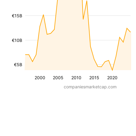
€15B
€10B
€5B
2000
2005
2010
2015
2020
companiesmarketcap.com