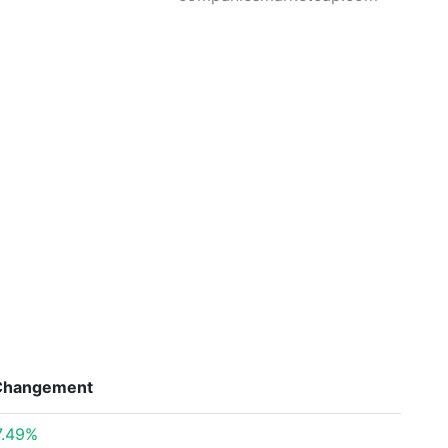
Changement
7.49%