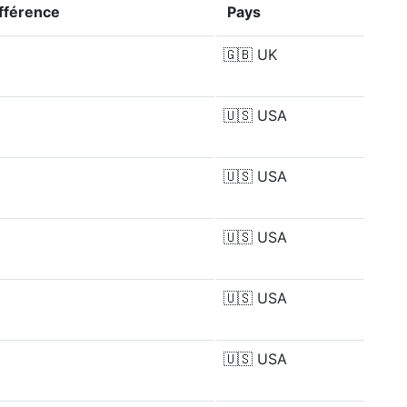
ifférence
Pays
🇬🇧
UK
🇺🇸
USA
🇺🇸
USA
🇺🇸
USA
🇺🇸
USA
🇺🇸
USA