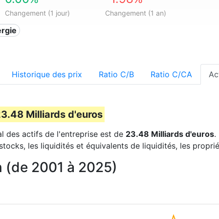
Changement (1 jour)
Changement (1 an)
ergie
Historique des prix
Ratio C/B
Ratio C/CA
Ac
3.48 Milliards d'euros
al des actifs de l'entreprise est de
23.48 Milliards d'euros
.
stocks, les liquidités et équivalents de liquidités, les propr
an (de 2001 à 2025)