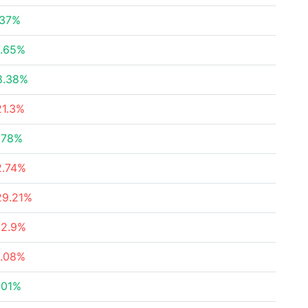
.37%
1.65%
8.38%
21.3%
.78%
2.74%
29.21%
12.9%
1.08%
.01%