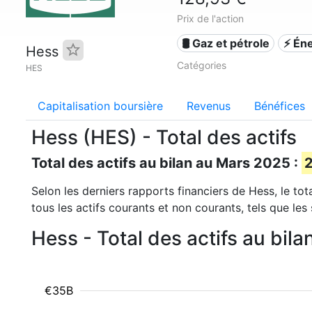
Prix de l'action
🛢 Gaz et pétrole
⚡ Én
Hess
Catégories
HES
Capitalisation boursière
Revenus
Bénéfices
Hess (HES) - Total des actifs
Total des actifs au bilan au Mars 2025 :
2
Selon les derniers rapports financiers de Hess, le tot
tous les actifs courants et non courants, tels que les 
Hess - Total des actifs au bil
€35B