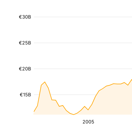
€30B
€25B
€20B
€15B
2005