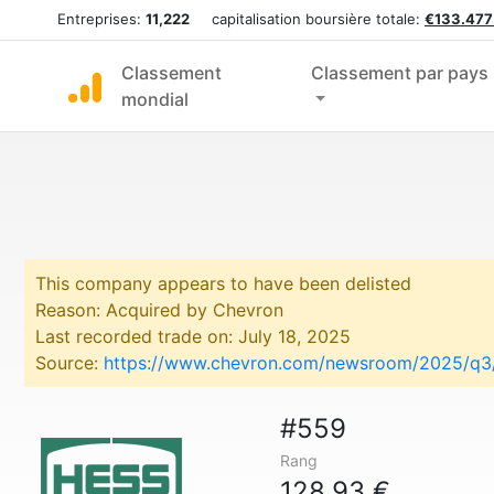
Entreprises:
11,222
capitalisation boursière totale:
€133.477
Classement
Classement par pays
mondial
This company appears to have been delisted
Reason: Acquired by Chevron
Last recorded trade on: July 18, 2025
Source:
https://www.chevron.com/newsroom/2025/q3/c
#559
Rang
128,93 €