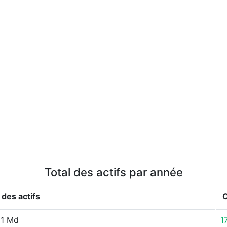
Total des actifs par année
 des actifs
51 Md
1