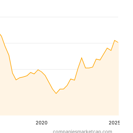
2020
2025
companiesmarketcap.com