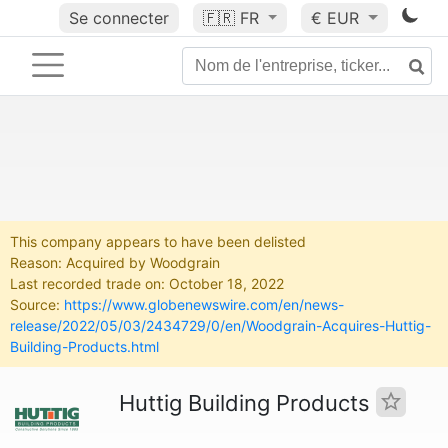
Se connecter
🇫🇷
FR
€ EUR
This company appears to have been delisted
Reason: Acquired by Woodgrain
Last recorded trade on: October 18, 2022
Source:
https://www.globenewswire.com/en/news-
release/2022/05/03/2434729/0/en/Woodgrain-Acquires-Huttig-
Building-Products.html
Huttig Building Products