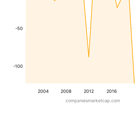
-50
-100
2004
2008
2012
2016
companiesmarketcap.com