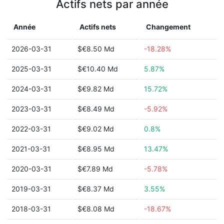
Actifs nets par année
Année
Actifs nets
Changement
2026-03-31
$€8.50 Md
-18.28%
2025-03-31
$€10.40 Md
5.87%
2024-03-31
$€9.82 Md
15.72%
2023-03-31
$€8.49 Md
-5.92%
2022-03-31
$€9.02 Md
0.8%
2021-03-31
$€8.95 Md
13.47%
2020-03-31
$€7.89 Md
-5.78%
2019-03-31
$€8.37 Md
3.55%
2018-03-31
$€8.08 Md
-18.67%