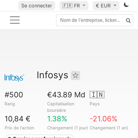
Se connecter
🇫🇷
FR
€ EUR
Infosys
#500
€43.89 Md
🇮🇳
Rang
Capitalisation
Pays
boursière
10,84 €
1.38%
-21.06%
Prix de l'action
Changement (1 jour)
Changement (1 an)