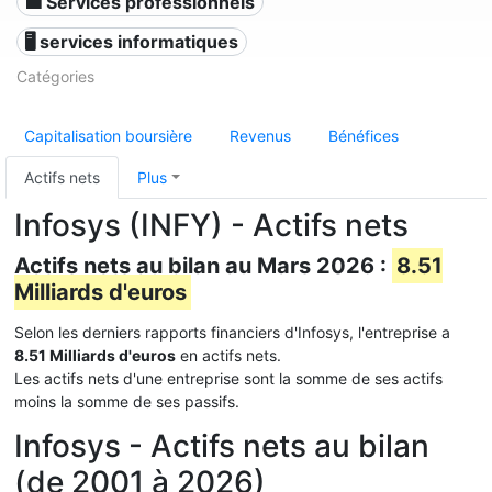
💼 Services professionnels
🖥️ services informatiques
Catégories
Capitalisation boursière
Revenus
Bénéfices
Actifs nets
Plus
Infosys (INFY) - Actifs nets
Actifs nets au bilan au Mars 2026 :
8.51
Milliards d'euros
Selon les derniers rapports financiers d'Infosys, l'entreprise a
8.51 Milliards d'euros
en actifs nets.
Les actifs nets d'une entreprise sont la somme de ses actifs
moins la somme de ses passifs.
Infosys - Actifs nets au bilan
(de 2001 à 2026)