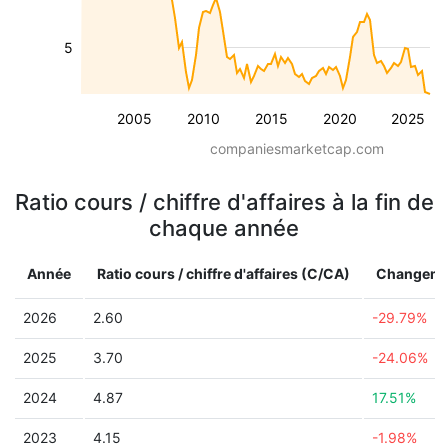
5
2005
2010
2015
2020
2025
companiesmarketcap.com
Ratio cours / chiffre d'affaires à la fin de
chaque année
Année
Ratio cours / chiffre d'affaires (C/CA)
Changeme
2026
2.60
-29.79%
2025
3.70
-24.06%
2024
4.87
17.51%
2023
4.15
-1.98%