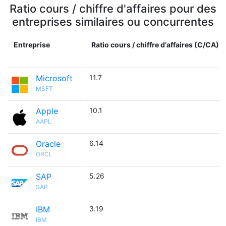
Ratio cours / chiffre d'affaires pour des
entreprises similaires ou concurrentes
Entreprise
Ratio cours / chiffre d'affaires (C/CA)
Microsoft
11.7
MSFT
Apple
10.1
AAPL
Oracle
6.14
ORCL
SAP
5.26
SAP
IBM
3.19
IBM