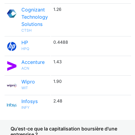
Cognizant
1.26
Technology
Solutions
CTSH
HP
0.4488
HPQ
Accenture
1.43
ACN
Wipro
1.90
WIT
Infosys
2.48
INFY
Qu'est-ce que la capitalisation boursière d'une
entreprise ?