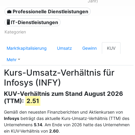
Jahr)
💼 Professionelle Dienstleistungen
🖥️ IT-Dienstleistungen
Kategorien
Marktkapitalisierung
Umsatz
Gewinn
KUV
Mehr
Kurs-Umsatz-Verhältnis für
Infosys (INFY)
KUV-Verhältnis zum Stand August 2026
(TTM):
2.51
Gemäß den neuesten Finanzberichten und Aktienkursen von
Infosys
beträgt das aktuelle Kurs-Umsatz-Verhältnis (TTM) des
Unternehmens
5.14
. Am Ende von 2026 hatte das Unternehmen
ein KUV-Verhältnis von
2.60
.