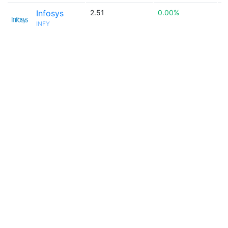
Infosys
2.51
0.00%

INFY