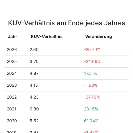
KUV-Verhältnis am Ende jedes Jahres
Jahr
KUV-Verhältnis
Veränderung
2026
2.60
-29.79%
2025
3.70
-24.06%
2024
4.87
17.51%
2023
4.15
-1.98%
2022
4.23
-37.76%
2021
6.80
23.15%
2020
5.52
61.04%
2019
3.43
-3.44%