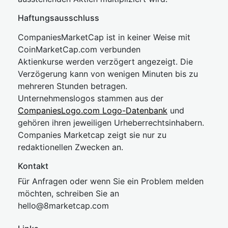
Haftungsausschluss
CompaniesMarketCap ist in keiner Weise mit
CoinMarketCap.com verbunden
Aktienkurse werden verzögert angezeigt. Die
Verzögerung kann von wenigen Minuten bis zu
mehreren Stunden betragen.
Unternehmenslogos stammen aus der
CompaniesLogo.com Logo-Datenbank
und
gehören ihren jeweiligen Urheberrechtsinhabern.
Companies Marketcap zeigt sie nur zu
redaktionellen Zwecken an.
Kontakt
Für Anfragen oder wenn Sie ein Problem melden
möchten, schreiben Sie an
hel
lo@8market
cap.com