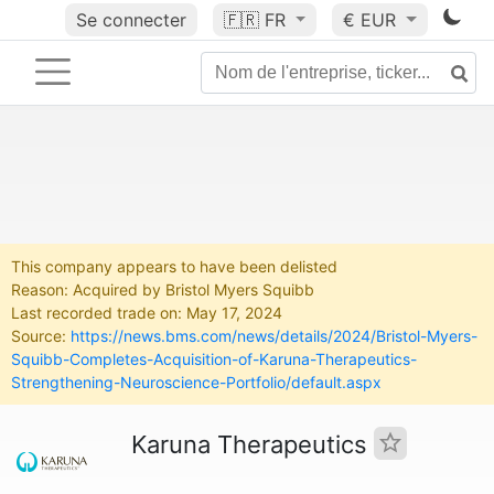
Se connecter
🇫🇷
FR
€ EUR
This company appears to have been delisted
Reason: Acquired by Bristol Myers Squibb
Last recorded trade on: May 17, 2024
Source:
https://news.bms.com/news/details/2024/Bristol-Myers-
Squibb-Completes-Acquisition-of-Karuna-Therapeutics-
Strengthening-Neuroscience-Portfolio/default.aspx
Karuna Therapeutics