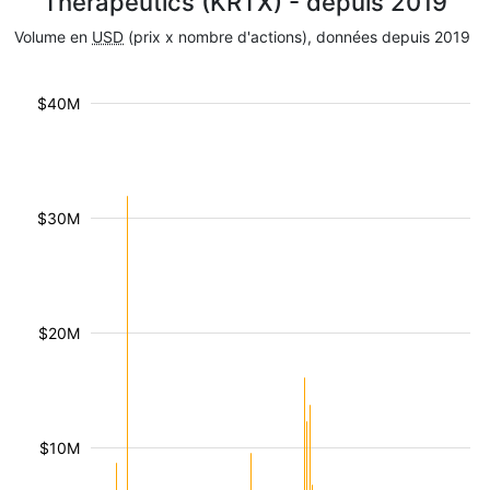
Therapeutics (KRTX) - depuis 2019
Volume en
USD
(prix x nombre d'actions), données depuis 2019
$40M
$30M
$20M
$10M