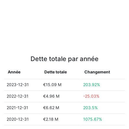
Dette totale par année
Année
Dette totale
Changement
2023-12-31
€15.09 M
203.92%
2022-12-31
€4.96 M
-25.03%
2021-12-31
€6.62 M
203.5%
2020-12-31
€2.18 M
1075.67%