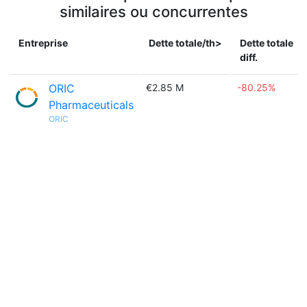
similaires ou concurrentes
Entreprise
Dette totale/th>
Dette totale
diff.
ORIC
€2.85 M
-80.25%
Pharmaceuticals
ORIC