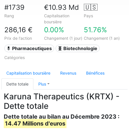
#1739
€10.93 Md
🇺🇸
Rang
Capitalisation
Pays
boursière
286,16 €
0.00%
51.76%
Prix de l'action
Changement (1 jour)
Changement (1 an)
💊 Pharmaceutiques
🧬 Biotechnologie
Catégories
Capitalisation boursière
Revenus
Bénéfices
Dette totale
Plus
Karuna Therapeutics (KRTX) -
Dette totale
Dette totale au bilan au Décembre 2023 :
14.47 Millions d'euros