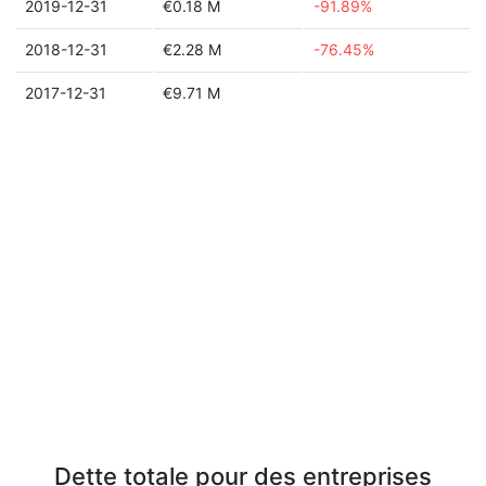
2019-12-31
€0.18 M
-91.89%
2018-12-31
€2.28 M
-76.45%
2017-12-31
€9.71 M
Dette totale pour des entreprises