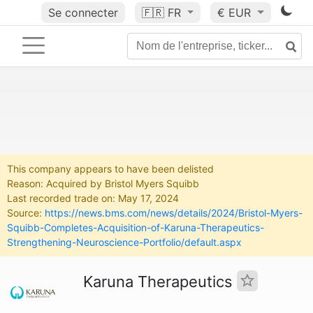
Se connecter
🇫🇷
FR
€ EUR
This company appears to have been delisted
Reason: Acquired by Bristol Myers Squibb
Last recorded trade on: May 17, 2024
Source:
https://news.bms.com/news/details/2024/Bristol-Myers-
Squibb-Completes-Acquisition-of-Karuna-Therapeutics-
Strengthening-Neuroscience-Portfolio/default.aspx
Karuna Therapeutics