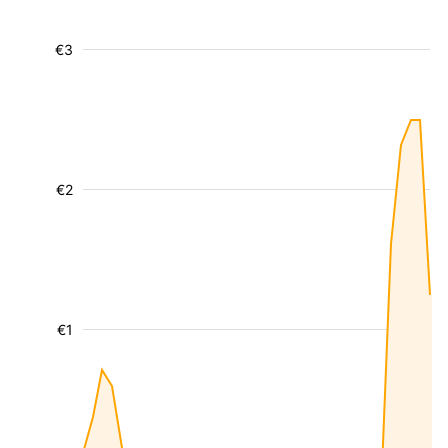
€3
€2
€1