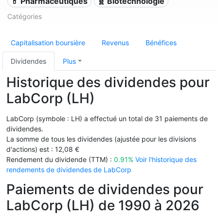
💊 Pharmaceutiques
🧬 Biotechnologie
Catégories
Capitalisation boursière
Revenus
Bénéfices
Dividendes
Plus
Historique des dividendes pour
LabCorp (LH)
LabCorp (symbole : LH) a effectué un total de 31 paiements de
dividendes.
La somme de tous les dividendes (ajustée pour les divisions
d'actions) est : 12,08 €
Rendement du dividende (TTM) :
0.91%
Voir l'historique des
rendements de dividendes de LabCorp
Paiements de dividendes pour
LabCorp (LH) de 1990 à 2026