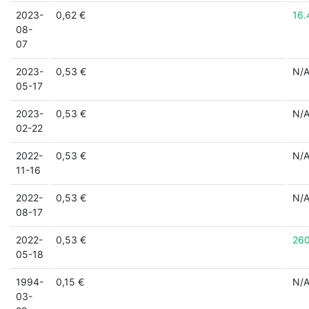
2023-
0,62 €
16
08-
07
2023-
0,53 €
N/
05-17
2023-
0,53 €
N/
02-22
2022-
0,53 €
N/
11-16
2022-
0,53 €
N/
08-17
2022-
0,53 €
26
05-18
1994-
0,15 €
N/
03-