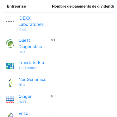
Entreprise
Nombre de paiements de dividendes
IDEXX
Laboratories
IDXX
Quest
91
Diagnostics
DGX
Translate Bio
TBIO.defunct
NeoGenomics
NEO
Qiagen
6
QGEN
Enzo
1