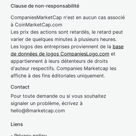
Clause de non-responsabilité
CompaniesMarketCap n'est en aucun cas associé
à CoinMarketCap.com
Les prix des actions sont retardés, le retard peut
varier de quelques minutes à plusieurs heures.
Les logos des entreprises proviennent de la
base
de données de logos CompaniesLogo.com
et
appartiennent à leurs détenteurs de droits
d'auteur respectifs. Companies Marketcap les
affiche à des fins éditoriales uniquement.
Contact
Pour toute demande ou si vous souhaitez
signaler un problème, écrivez à
hel
lo@8market
cap.com
Liens
-
Privacy policy