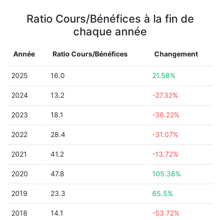
Ratio Cours/Bénéfices à la fin de
chaque année
Année
Ratio Cours/Bénéfices
Changement
2025
16.0
21.58%
2024
13.2
-27.32%
2023
18.1
-36.22%
2022
28.4
-31.07%
2021
41.2
-13.72%
2020
47.8
105.38%
2019
23.3
65.5%
2018
14.1
-53.72%