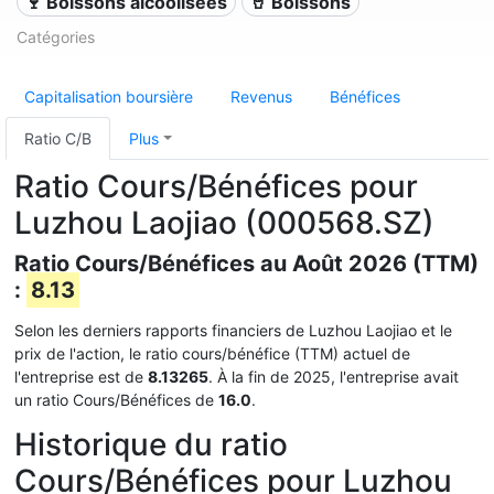
🍷 Boissons alcoolisées
🥤 Boissons
Catégories
Capitalisation boursière
Revenus
Bénéfices
Ratio C/B
Plus
Ratio Cours/Bénéfices pour
Luzhou Laojiao (000568.SZ)
Ratio Cours/Bénéfices au Août 2026 (TTM)
:
8.13
Selon les derniers rapports financiers de Luzhou Laojiao et le
prix de l'action, le ratio cours/bénéfice (TTM) actuel de
l'entreprise est de
8.13265
. À la fin de 2025, l'entreprise avait
un ratio Cours/Bénéfices de
16.0
.
Historique du ratio
Cours/Bénéfices pour Luzhou