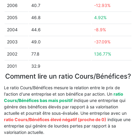
2006
40.7
-12.93%
2005
46.8
4.92%
2004
44.6
-8.9%
2003
49.0
-37.09%
2002
77.8
136.77%
2001
32.9
Comment lire un ratio Cours/Bénéfices?
Le ratio Cours/Bénéfices mesure la relation entre le prix de
l'action d'une entreprise et son bénéfice par action. Un
ratio
Cours/Bénéfices bas mais positif
indique une entreprise qui
génère des bénéfices élevés par rapport à sa valorisation
actuelle et pourrait être sous-évaluée. Une entreprise avec un
ratio Cours/Bénéfices élevé négatif (proche de 0)
indique une
entreprise qui génère de lourdes pertes par rapport à sa
valorisation actuelle.