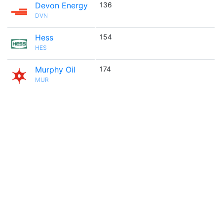
Devon Energy
136
DVN
Hess
154
HES
Murphy Oil
174
MUR