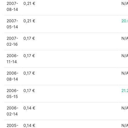
2007-
0,21 €
N/
08-14
2007-
0,21 €
20
05-14
2007-
0,17 €
N/
02-16
2006-
0,17 €
N/
11-14
2006-
0,17 €
N/
08-14
2006-
0,17 €
21.
05-15
2006-
0,14 €
N/
02-14
2005-
0,14 €
N/