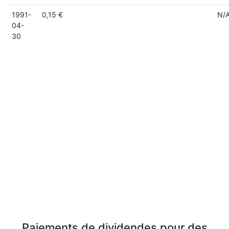
1991-
0,15 €
N/
04-
30
Paiements de dividendes pour des