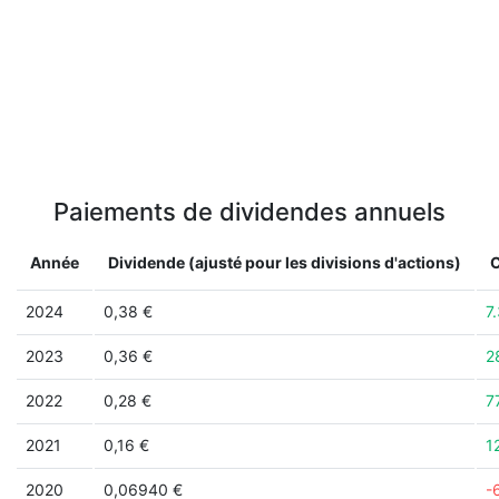
Paiements de dividendes annuels
Année
Dividende (ajusté pour les divisions d'actions)
2024
0,38 €
7
2023
0,36 €
2
2022
0,28 €
7
2021
0,16 €
1
2020
0,06940 €
-