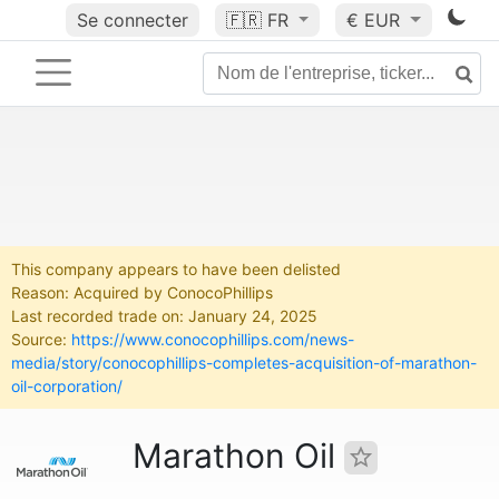
Se connecter
🇫🇷
FR
€ EUR
This company appears to have been delisted
Reason: Acquired by ConocoPhillips
Last recorded trade on: January 24, 2025
Source:
https://www.conocophillips.com/news-
media/story/conocophillips-completes-acquisition-of-marathon-
oil-corporation/
Marathon Oil