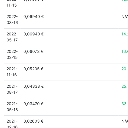
11-15
2022-
0,06940 €
N/
08-16
2022-
0,06940 €
14
05-17
2022-
0,06073 €
16
02-15
2021-
0,05205 €
20
11-16
2021-
0,04338 €
25
08-17
2021-
0,03470 €
33
05-18
2021-
0,02603 €
N/
02-16