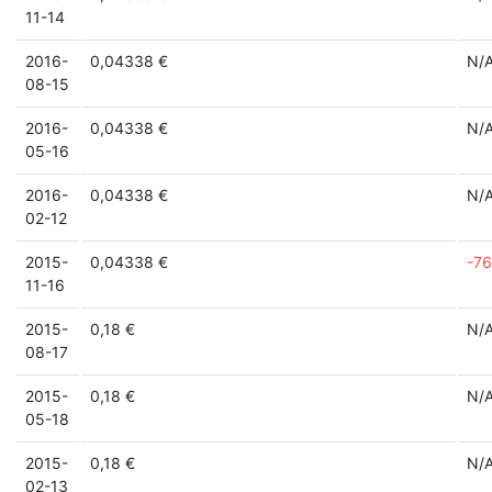
11-14
2016-
0,04338 €
N/
08-15
2016-
0,04338 €
N/
05-16
2016-
0,04338 €
N/
02-12
2015-
0,04338 €
-76
11-16
2015-
0,18 €
N/
08-17
2015-
0,18 €
N/
05-18
2015-
0,18 €
N/
02-13