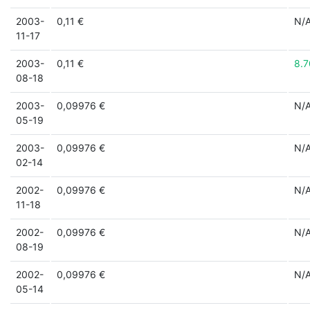
2003-
0,11 €
N/
11-17
2003-
0,11 €
8.
08-18
2003-
0,09976 €
N/
05-19
2003-
0,09976 €
N/
02-14
2002-
0,09976 €
N/
11-18
2002-
0,09976 €
N/
08-19
2002-
0,09976 €
N/
05-14