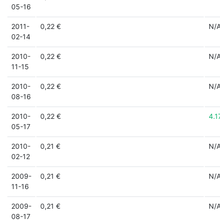
05-16
2011-
0,22 €
N/
02-14
2010-
0,22 €
N/
11-15
2010-
0,22 €
N/
08-16
2010-
0,22 €
4.1
05-17
2010-
0,21 €
N/
02-12
2009-
0,21 €
N/
11-16
2009-
0,21 €
N/
08-17