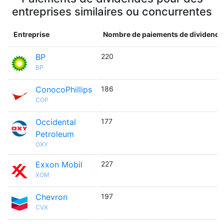
entreprises similaires ou concurrentes
Entreprise
Nombre de paiements de dividende
BP
220
BP
ConocoPhillips
186
COP
Occidental
177
Petroleum
OXY
Exxon Mobil
227
XOM
Chevron
197
CVX