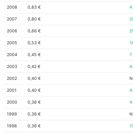
2008
0,83 €
4
2007
0,80 €
2
2006
0,66 €
2
2005
0,53 €
1
2004
0,45 €
7
2003
0,42 €
4
2002
0,40 €
N
2001
0,40 €
4
2000
0,38 €
4
1999
0,36 €
N
1998
0,36 €
1