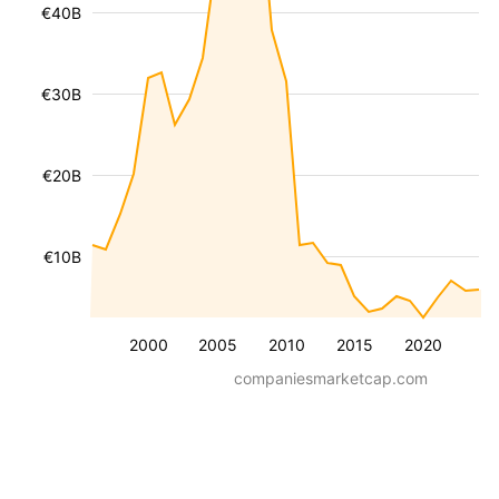
€40B
€30B
€20B
€10B
2000
2005
2010
2015
2020
companiesmarketcap.com