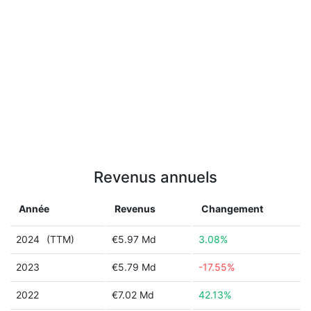
Revenus annuels
Année
Revenus
Changement
2024
(TTM)
€5.97 Md
3.08%
2023
€5.79 Md
-17.55%
2022
€7.02 Md
42.13%