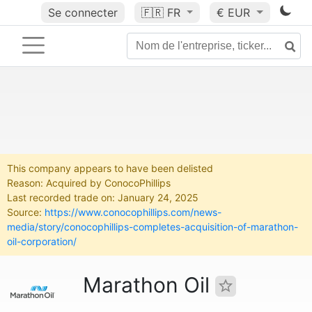
Se connecter
🇫🇷
FR
€ EUR
This company appears to have been delisted
Reason: Acquired by ConocoPhillips
Last recorded trade on: January 24, 2025
Source:
https://www.conocophillips.com/news-
media/story/conocophillips-completes-acquisition-of-marathon-
oil-corporation/
Marathon Oil