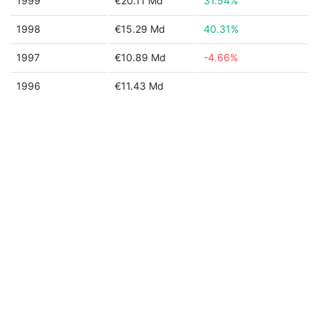
1999
€20.11 Md
31.54%
1998
€15.29 Md
40.31%
1997
€10.89 Md
-4.66%
1996
€11.43 Md