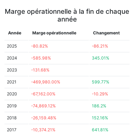
Marge opérationnelle à la fin de chaque
année
Année
Marge opérationnelle
Changement
2025
-80.82%
-86.21%
2024
-585.98%
345.01%
2023
-131.68%
2021
-469,980.00%
599.77%
2020
-67,162.00%
-10.29%
2019
-74,869.12%
186.2%
2018
-26,159.48%
152.16%
2017
-10,374.21%
641.81%