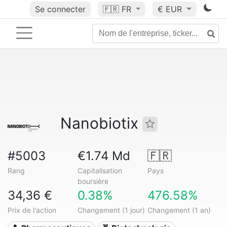
Se connecter
🇫🇷
FR
€ EUR
Nanobiotix
#5003
€1.74 Md
🇫🇷
Rang
Capitalisation
Pays
boursière
34,36 €
0.38%
476.58%
Prix de l'action
Changement (1 jour)
Changement (1 an)