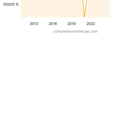
-400000 %
2013
2016
2019
2022
companiesmarketcap.com