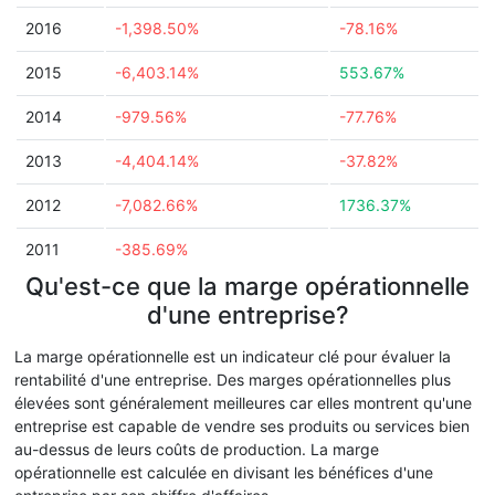
2016
-1,398.50%
-78.16%
2015
-6,403.14%
553.67%
2014
-979.56%
-77.76%
2013
-4,404.14%
-37.82%
2012
-7,082.66%
1736.37%
2011
-385.69%
Qu'est-ce que la marge opérationnelle
d'une entreprise?
La marge opérationnelle est un indicateur clé pour évaluer la
rentabilité d'une entreprise. Des marges opérationnelles plus
élevées sont généralement meilleures car elles montrent qu'une
entreprise est capable de vendre ses produits ou services bien
au-dessus de leurs coûts de production. La marge
opérationnelle est calculée en divisant les bénéfices d'une