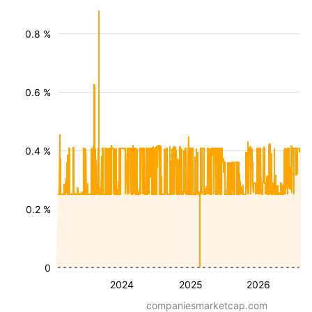
0.8 %
0.6 %
0.4 %
0.2 %
0
2024
2025
2026
companiesmarketcap.com