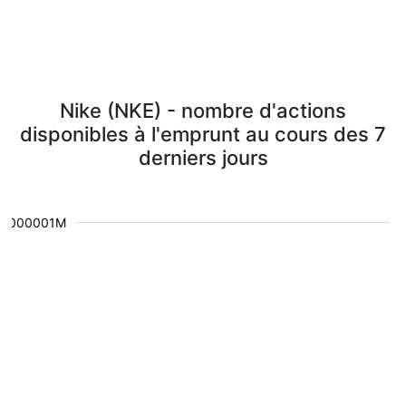
Nike (NKE) - nombre d'actions
disponibles à l'emprunt au cours des 7
derniers jours
0.000001M