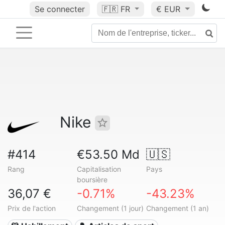
Se connecter
🇫🇷
FR
€ EUR
Nike
#414
€53.50 Md
🇺🇸
Rang
Capitalisation
Pays
boursière
36,07 €
-0.71%
-43.23%
Prix de l'action
Changement (1 jour)
Changement (1 an)