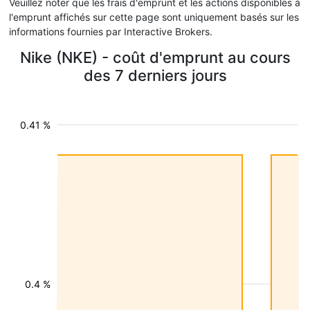
Veuillez noter que les frais d'emprunt et les actions disponibles à
l'emprunt affichés sur cette page sont uniquement basés sur les
informations fournies par Interactive Brokers.
Nike (NKE) - coût d'emprunt au cours
des 7 derniers jours
0.41 %
0.4 %