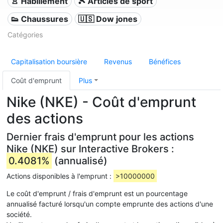
👚 Habillement
🎾 Articles de sport
👟 Chaussures
🇺🇸 Dow jones
Catégories
Capitalisation boursière
Revenus
Bénéfices
Coût d'emprunt
Plus
Nike (NKE) - Coût d'emprunt
des actions
Dernier frais d'emprunt pour les actions
Nike (NKE) sur Interactive Brokers :
0.4081%
(annualisé)
Actions disponibles à l'emprunt :
>10000000
Le coût d'emprunt / frais d'emprunt est un pourcentage
annualisé facturé lorsqu'un compte emprunte des actions d'une
société.