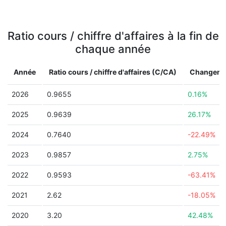
Ratio cours / chiffre d'affaires à la fin de
chaque année
Année
Ratio cours / chiffre d'affaires (C/CA)
Changeme
2026
0.9655
0.16%
2025
0.9639
26.17%
2024
0.7640
-22.49%
2023
0.9857
2.75%
2022
0.9593
-63.41%
2021
2.62
-18.05%
2020
3.20
42.48%