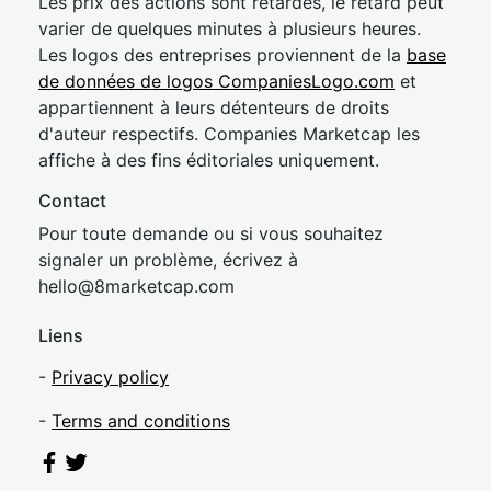
Les prix des actions sont retardés, le retard peut
varier de quelques minutes à plusieurs heures.
Les logos des entreprises proviennent de la
base
de données de logos CompaniesLogo.com
et
appartiennent à leurs détenteurs de droits
d'auteur respectifs. Companies Marketcap les
affiche à des fins éditoriales uniquement.
Contact
Pour toute demande ou si vous souhaitez
signaler un problème, écrivez à
hel
lo@8market
cap.com
Liens
-
Privacy policy
-
Terms and conditions