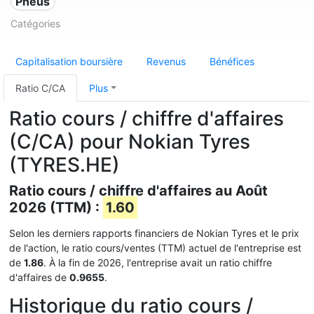
Pneus
Catégories
Capitalisation boursière
Revenus
Bénéfices
Ratio C/CA
Plus
Ratio cours / chiffre d'affaires
(C/CA) pour Nokian Tyres
(TYRES.HE)
Ratio cours / chiffre d'affaires au Août
2026 (TTM) :
1.60
Selon les derniers rapports financiers de Nokian Tyres et le prix
de l'action, le ratio cours/ventes (TTM) actuel de l'entreprise est
de
1.86
. À la fin de 2026, l'entreprise avait un ratio chiffre
d'affaires de
0.9655
.
Historique du ratio cours /