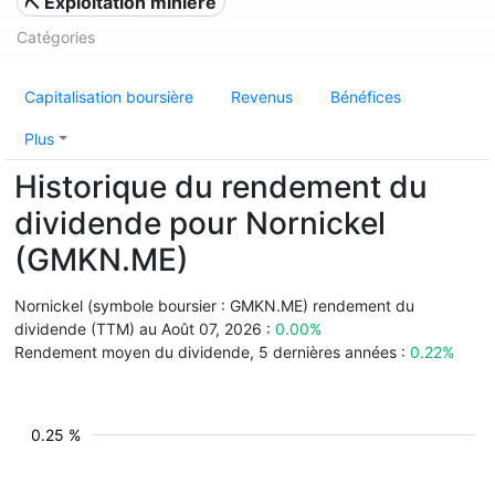
⛏️ Exploitation minière
Catégories
Capitalisation boursière
Revenus
Bénéfices
Plus
Historique du rendement du
dividende pour Nornickel
(GMKN.ME)
Nornickel (symbole boursier : GMKN.ME) rendement du
dividende (TTM) au Août 07, 2026 :
0.00%
Rendement moyen du dividende, 5 dernières années :
0.22%
0.25 %