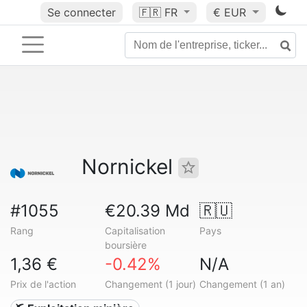
Se connecter
🇫🇷
FR
€ EUR
Nornickel
#1055
€20.39 Md
🇷🇺
Rang
Capitalisation
Pays
boursière
1,36 €
-0.42%
N/A
Prix de l'action
Changement (1 jour)
Changement (1 an)