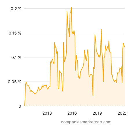
0.2 %
0.15 %
0.1 %
0.05 %
0
2013
2016
2019
2022
companiesmarketcap.com