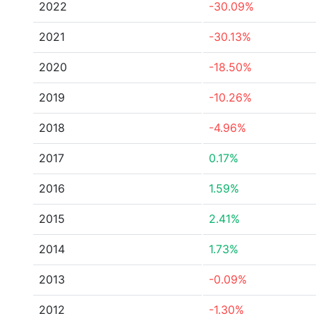
2022
-30.09%
2021
-30.13%
2020
-18.50%
2019
-10.26%
2018
-4.96%
2017
0.17%
2016
1.59%
2015
2.41%
2014
1.73%
2013
-0.09%
2012
-1.30%