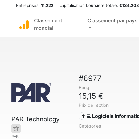
Entreprises:
11,222
capitalisation boursière totale:
€134.208
Classement
Classement par pays
mondial
#6977
Rang
15,15 €
Prix de l'action
👨‍💻 Logiciels informat
PAR Technology
Catégories
PAR