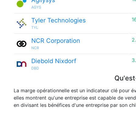
Agilysys
AGYS
1
Tyler Technologies
TYL
2
NCR Corporation
NCR
3
Diebold Nixdorf
DBD
Qu'est
La marge opérationnelle est un indicateur clé pour év
elles montrent qu'une entreprise est capable de vend
en divisant les bénéfices d'une entreprise par son chif