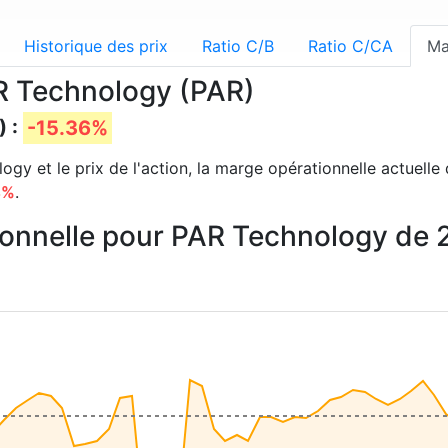
Historique des prix
Ratio C/B
Ratio C/CA
Ma
R Technology (PAR)
) :
-15.36%
gy et le prix de l'action, la marge opérationnelle actuelle 
4%
.
tionnelle pour PAR Technology de