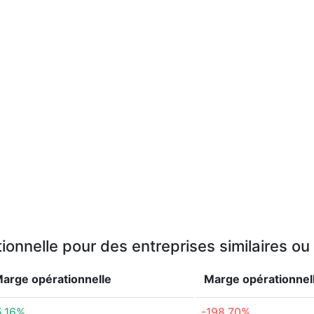
onnelle pour des entreprises similaires o
arge opérationnelle
Marge opérationnel
5.16%
-198.70%