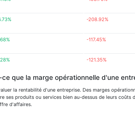
6.73%
-208.92%
.68%
-117.45%
.28%
-121.35%
-ce que la marge opérationnelle d'une entr
aluer la rentabilité d'une entreprise. Des marges opération
re ses produits ou services bien au-dessus de leurs coûts 
fre d'affaires.