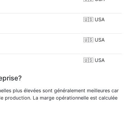
🇺🇸
USA
🇺🇸
USA
🇺🇸
USA
eprise?
nelles plus élevées sont généralement meilleures car
de production. La marge opérationnelle est calculée