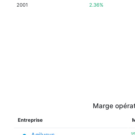
2001
2.36%
Marge opérati
Entreprise
M
1