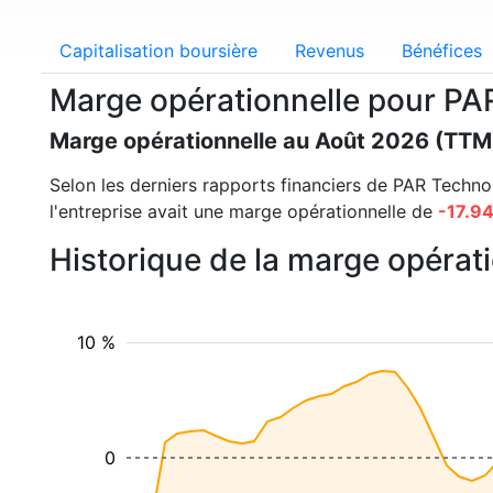
Capitalisation boursière
Revenus
Bénéfices
Marge opérationnelle pour PA
Marge opérationnelle au Août 2026 (TTM
Selon les derniers rapports financiers de PAR Technolo
l'entreprise avait une marge opérationnelle de
-17.9
Historique de la marge opéra
10 %
0