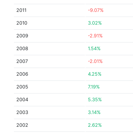
2011
-9.07%
2010
3.02%
2009
-2.91%
2008
1.54%
2007
-2.01%
2006
4.25%
2005
7.19%
2004
5.35%
2003
3.14%
2002
2.62%