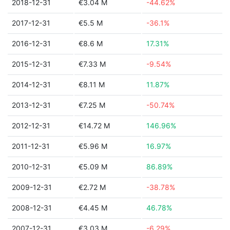
2018-12-31
€3.04 M
-44.62%
2017-12-31
€5.5 M
-36.1%
2016-12-31
€8.6 M
17.31%
2015-12-31
€7.33 M
-9.54%
2014-12-31
€8.11 M
11.87%
2013-12-31
€7.25 M
-50.74%
2012-12-31
€14.72 M
146.96%
2011-12-31
€5.96 M
16.97%
2010-12-31
€5.09 M
86.89%
2009-12-31
€2.72 M
-38.78%
2008-12-31
€4.45 M
46.78%
2007-12-31
€3.03 M
-6.29%