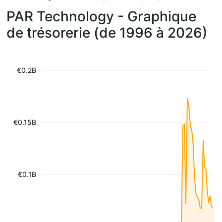
PAR Technology - Graphique
de trésorerie (de 1996 à 2026)
€0.2B
€0.15B
€0.1B