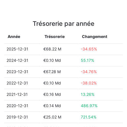
Trésorerie par année
Année
Trésorerie
Changement
2025-12-31
€68.22 M
-34.65%
2024-12-31
€0.10 Md
55.17%
2023-12-31
€67.28 M
-34.76%
2022-12-31
€0.10 Md
-38.02%
2021-12-31
€0.16 Md
13.26%
2020-12-31
€0.14 Md
486.97%
2019-12-31
€25.02 M
721.54%