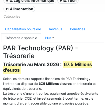
👨‍💻 Logiciels informatique
👩‍💻 Tech
🍴 Alimentation
Catégories
Capitalisation boursière
Revenus
Bénéfices
Trésorerie disponible
Plus
PAR Technology (PAR) -
Trésorerie
Trésorerie au Mars 2026 :
67.5 Millions
d'euros
Selon les derniers rapports financiers de PAR Technology,
l'entreprise dispose de
67.5 Millions d'euros
en trésorerie et
équivalents de trésorerie.
La trésorerie d'une entreprise, également appelée équivalents
de trésorerie (CCE) et investissements à court terme, est le
montant d'argent accessible qu'une entreprise possède.