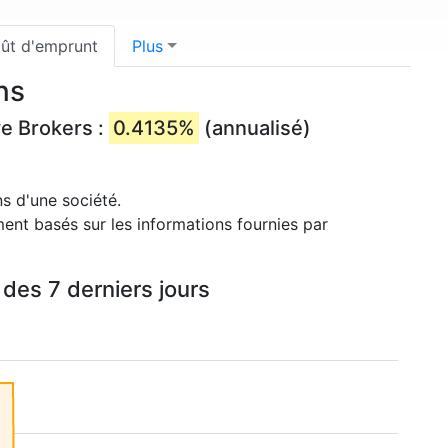
ût d'emprunt
Plus
ns
ve Brokers :
0.4135%
(annualisé)
s d'une société.
ment basés sur les informations fournies par
des 7 derniers jours