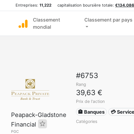
Entreprises:
11,222
capitalisation boursière totale:
€134.086
Classement
Classement par pays
mondial
#6753
Rang
39,63 €
Prix de l'action
🏦 Banques
💳 Service
Peapack-Gladstone
Catégories
Financial
PGC