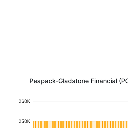
Peapack-Gladstone Financial (PGC
260K
250K