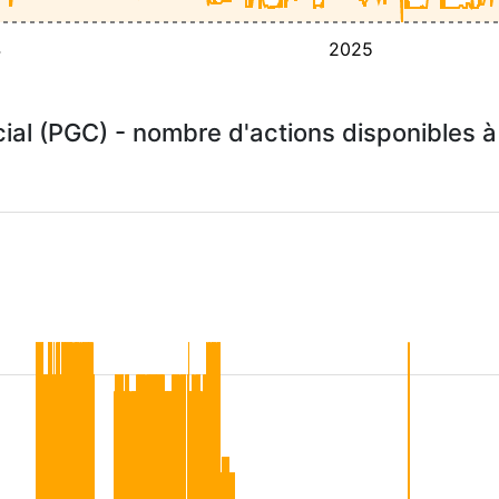
4
2025
al (PGC) - nombre d'actions disponibles 