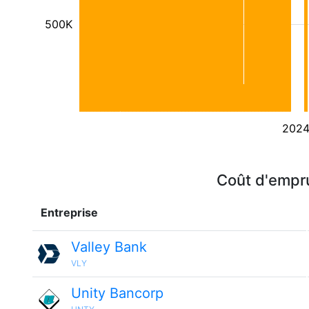
500K
202
Coût d'empru
Entreprise
Valley Bank
VLY
Unity Bancorp