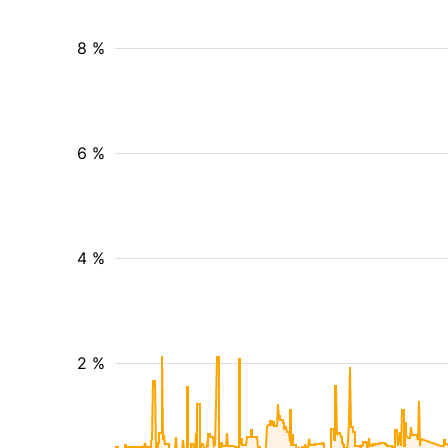
8 %
6 %
4 %
2 %