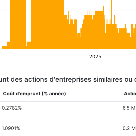
4
2025
nt des actions d'entreprises similaires ou
Coût d'emprunt (% année)
Acti
0.2782%
6.5 M
1.0901%
0.2 M