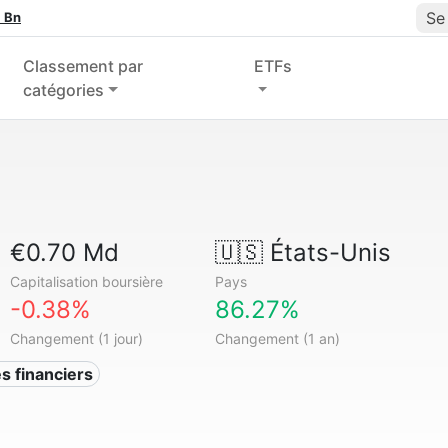
Se
 Bn
Classement par
ETFs
catégories
€0.70 Md
🇺🇸
États-Unis
Capitalisation boursière
Pays
-0.38%
86.27%
Changement (1 jour)
Changement (1 an)
s financiers