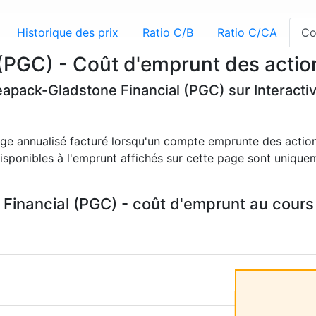
Historique des prix
Ratio C/B
Ratio C/CA
Co
(PGC) - Coût d'emprunt des actio
Peapack-Gladstone Financial (PGC) sur Interacti
age annualisé facturé lorsqu'un compte emprunte des action
 disponibles à l'emprunt affichés sur cette page sont unique
inancial (PGC) - coût d'emprunt au cours 