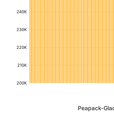
240K
230K
220K
210K
200K
Peapack-Glad