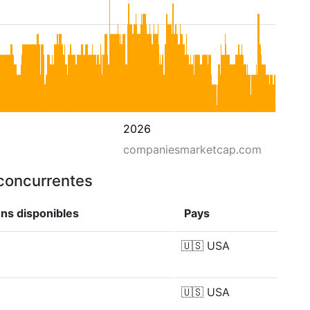
2026
companiesmarketcap.com
 concurrentes
ons disponibles
Pays
🇺🇸
USA
🇺🇸
USA