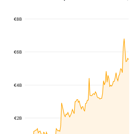
€8B
€6B
€4B
€2B