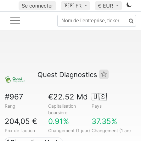
Se connecter
🇫🇷
FR
€ EUR
Quest Diagnostics
#967
€22.52 Md
🇺🇸
Rang
Capitalisation
Pays
boursière
204,05 €
0.91%
37.35%
Prix de l'action
Changement (1 jour)
Changement (1 an)