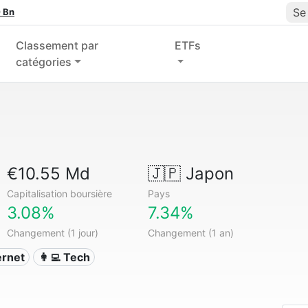
Se
 Bn
Classement par
ETFs
catégories
€10.55 Md
🇯🇵
Japon
Capitalisation boursière
Pays
3.08%
7.34%
Changement (1 jour)
Changement (1 an)
ternet
👩‍💻 Tech