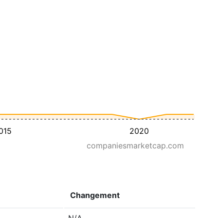
015
2020
companiesmarketcap.com
Changement