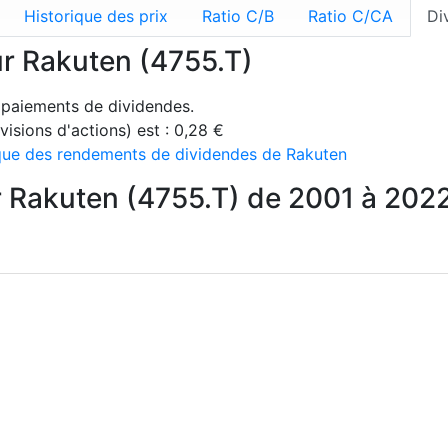
Historique des prix
Ratio C/B
Ratio C/CA
Di
ur Rakuten (4755.T)
1 paiements de dividendes.
isions d'actions) est : 0,28 €
rique des rendements de dividendes de Rakuten
 Rakuten (4755.T) de 2001 à 202