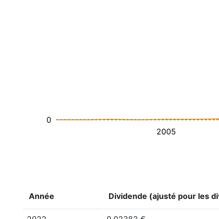
0
2005
Année
Dividende (ajusté pour les di