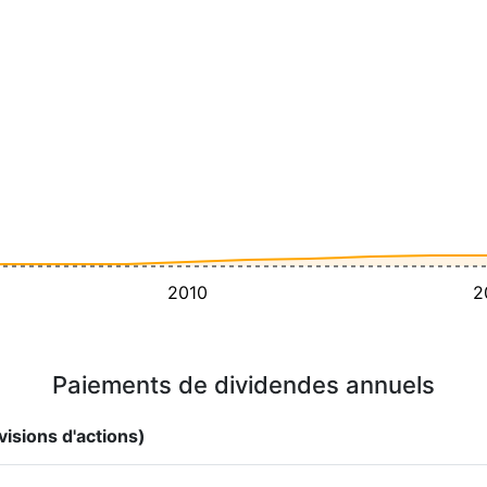
2010
2
Paiements de dividendes annuels
visions d'actions)