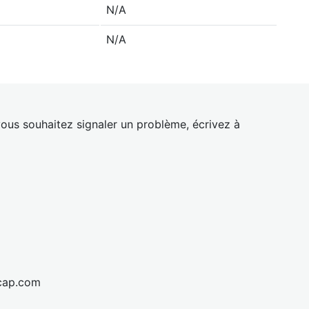
N/A
N/A
ous souhaitez signaler un problème, écrivez à
cap.com