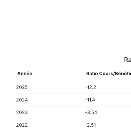
Ra
Année
Ratio Cours/Bénéfi
2025
-12.2
2024
-11.4
2023
-3.54
2022
-2.51