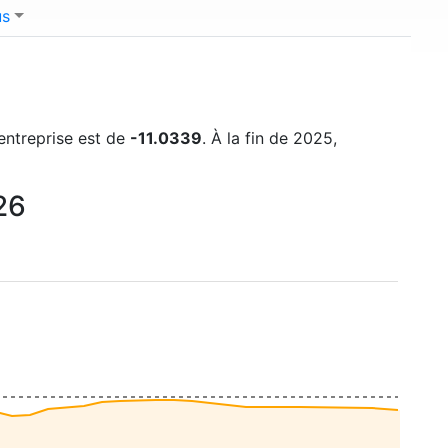
us
'entreprise est de
-11.0339
. À la fin de 2025,
26