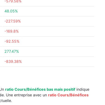
-579.58%
48.05%
-227.59%
-169.8%
-92.55%
277.47%
-839.38%
 Un
ratio Cours/Bénéfices bas mais positif
indique
uée. Une entreprise avec un
ratio Cours/Bénéfices
tuelle.