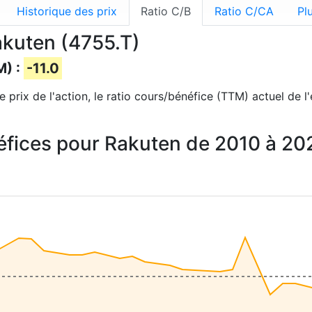
Historique des prix
Ratio C/B
Ratio C/CA
Pl
akuten (4755.T)
M) :
-11.0
e prix de l'action, le ratio cours/bénéfice (TTM) actuel de l
néfices pour Rakuten de 2010 à 20