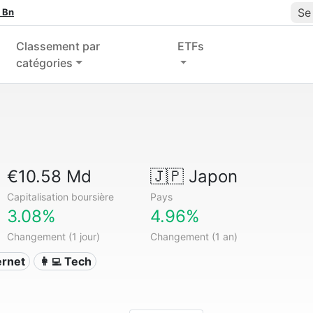
Se
 Bn
Classement par
ETFs
catégories
€10.58 Md
🇯🇵
Japon
Capitalisation boursière
Pays
3.08%
4.96%
Changement (1 jour)
Changement (1 an)
ternet
👩‍💻 Tech