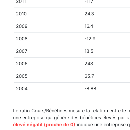
2011
-117
2010
24.3
2009
16.4
2008
-12.9
2007
18.5
2006
248
2005
65.7
2004
-8.88
Le ratio Cours/Bénéfices mesure la relation entre le p
une entreprise qui génère des bénéfices élevés par ra
élevé négatif (proche de 0)
indique une entreprise q