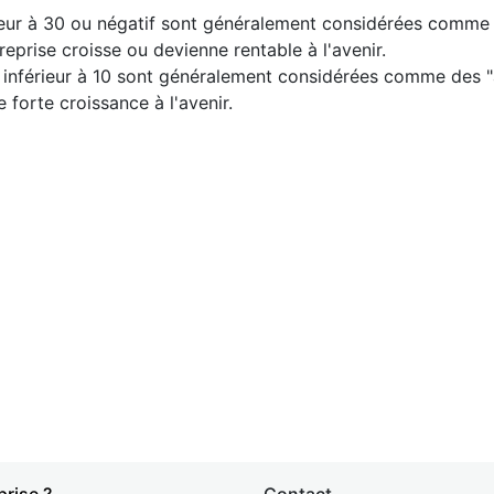
eur à 30 ou négatif sont généralement considérées comme de
eprise croisse ou devienne rentable à l'avenir.
 inférieur à 10 sont généralement considérées comme des "act
 forte croissance à l'avenir.