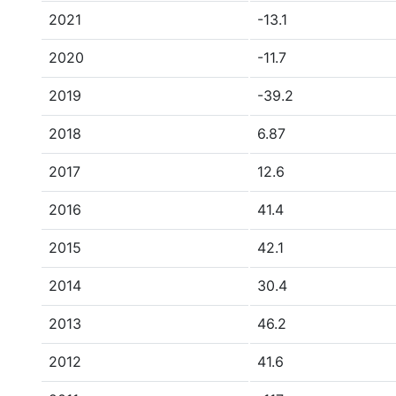
2021
-13.1
2020
-11.7
2019
-39.2
2018
6.87
2017
12.6
2016
41.4
2015
42.1
2014
30.4
2013
46.2
2012
41.6